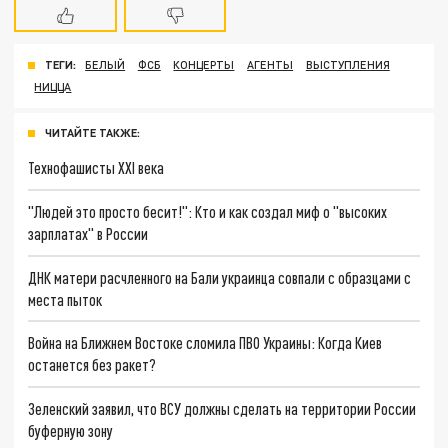
ТЕГИ:
БЕЛЫЙ
ФСБ
КОНЦЕРТЫ
АГЕНТЫ
ВЫСТУПЛЕНИЯ
НИЦЦА
ЧИТАЙТЕ ТАКЖЕ:
Технофашисты XXI века
"Людей это просто бесит!": Кто и как создал миф о "высоких
зарплатах" в России
ДНК матери расчленного на Бали украинца совпали с образцами с
места пыток
Война на Ближнем Востоке сломила ПВО Украины: Когда Киев
останется без ракет?
Зеленский заявил, что ВСУ должны сделать на территории России
буферную зону