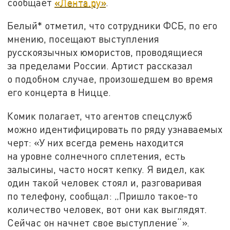
сообщает
«Лента.ру»
.
Белый* отметил, что сотрудники ФСБ, по его
мнению, посещают выступления
русскоязычных юмористов, проводящиеся
за пределами России. Артист рассказал
о подобном случае, произошедшем во время
его концерта в Ницце.
Комик полагает, что агентов спецслужб
можно идентифицировать по ряду узнаваемых
черт: «У них всегда ремень находится
на уровне солнечного сплетения, есть
залысины, часто носят кепку. Я видел, как
один такой человек стоял и, разговаривая
по телефону, сообщал: „Пришло такое-то
количество человек, вот они как выглядят.
Сейчас он начнет свое выступление“».