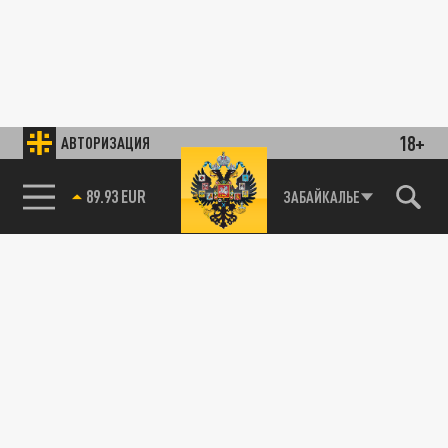
18+
АВТОРИЗАЦИЯ
89.93 EUR
ЗАБАЙКАЛЬЕ