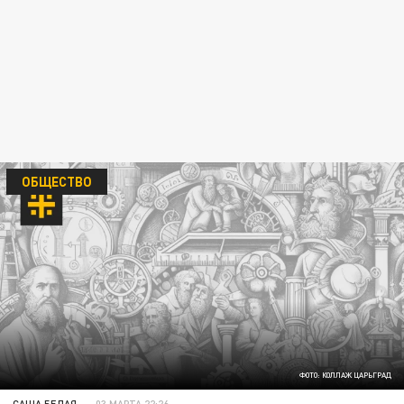
ОБЩЕСТВО
ФОТО: КОЛЛАЖ ЦАРЬГРАД
САША БЕЛАЯ
03 МАРТА 22:26