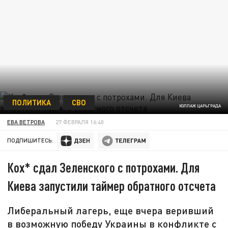
ПОЛИТИКА
СВО
КОЛЛАЖ ЦАРЬГРАДА
ЕВА ВЕТРОВА
27 ФЕВРАЛЯ 16:40
ПОДПИШИТЕСЬ:
Кох* сдал Зеленского с потрохами. Для
Киева запустили таймер обратного отсчета
Либеральный лагерь, еще вчера веривший
в возможную победу Украины в конфликте с