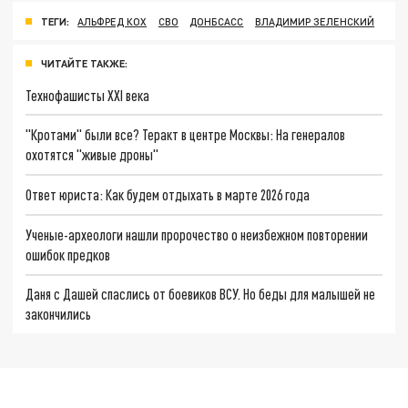
ТЕГИ:
АЛЬФРЕД КОХ
СВО
ДОНБСАСС
ВЛАДИМИР ЗЕЛЕНСКИЙ
ЧИТАЙТЕ ТАКЖЕ:
Технофашисты XXI века
"Кротами" были все? Теракт в центре Москвы: На генералов
охотятся "живые дроны"
Ответ юриста: Как будем отдыхать в марте 2026 года
Ученые-археологи нашли пророчество о неизбежном повторении
ошибок предков
Даня с Дашей спаслись от боевиков ВСУ. Но беды для малышей не
закончились