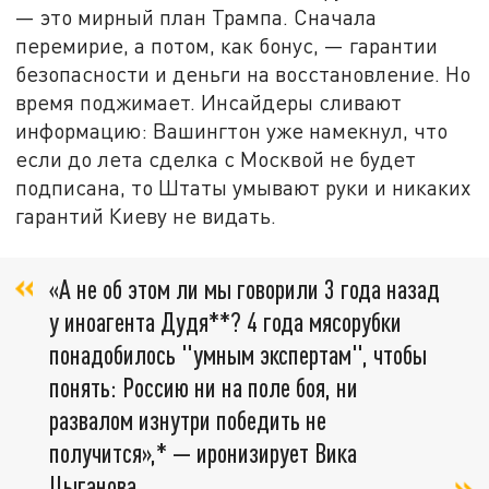
— это мирный план Трампа. Сначала
перемирие, а потом, как бонус, — гарантии
безопасности и деньги на восстановление. Но
время поджимает. Инсайдеры сливают
информацию: Вашингтон уже намекнул, что
если до лета сделка с Москвой не будет
подписана, то Штаты умывают руки и никаких
гарантий Киеву не видать.
«А не об этом ли мы говорили 3 года назад
у иноагента Дудя**? 4 года мясорубки
понадобилось "умным экспертам", чтобы
понять: Россию ни на поле боя, ни
развалом изнутри победить не
получится»,* — иронизирует Вика
Цыганова.