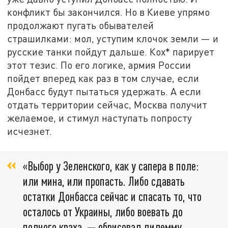
конфликт бы закончился. Но в Киеве упрямо
продолжают пугать обывателей
страшилками: мол, уступим клочок земли — и
русские танки пойдут дальше. Кох* парирует
этот тезис. По его логике, армия России
пойдет вперед как раз в том случае, если
Донбасс будут пытаться удержать. А если
отдать территории сейчас, Москва получит
желаемое, и стимул наступать попросту
исчезнет.
«Выбор у Зеленского, как у сапера в поле:
или мина, или пропасть. Либо сдавать
остатки Донбасса сейчас и спасать то, что
осталось от Украины, либо воевать до
полного краха, — обрисовал дилемму