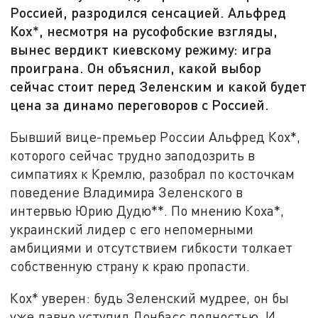
Россией, разродился сенсацией. Альфред
Кох*, несмотря на русофобские взгляды,
вынес вердикт киевскому режиму: игра
проиграна. Он объяснил, какой выбор
сейчас стоит перед Зеленским и какой будет
цена за динамо переговоров с Россией.
Бывший вице-премьер России Альфред Кох*,
которого сейчас трудно заподозрить в
симпатиях к Кремлю, разобрал по косточкам
поведение Владимира Зеленского в
интервью Юрию Дудю**. По мнению Коха*,
украинский лидер с его непомерными
амбициями и отсутствием гибкости толкает
собственную страну к краю пропасти.
Кох* уверен: будь Зеленский мудрее, он бы
уже давно уступил Донбасс полностью. И