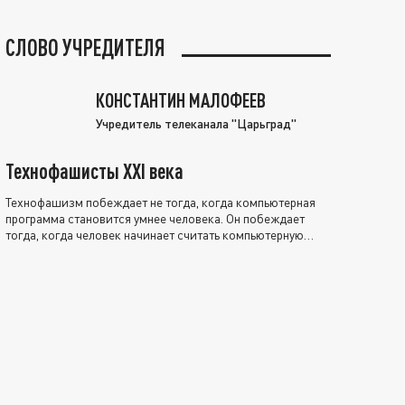
СЛОВО УЧРЕДИТЕЛЯ
КОНСТАНТИН МАЛОФЕЕВ
Учредитель телеканала "Царьград"
Технофашисты XXI века
Технофашизм побеждает не тогда, когда компьютерная
программа становится умнее человека. Он побеждает
тогда, когда человек начинает считать компьютерную
программу нравственно выше себя.