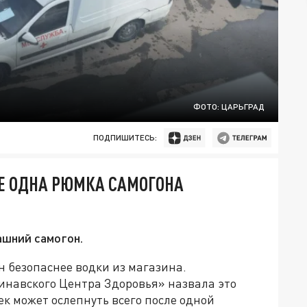
ФОТО: ЦАРЬГРАД
ПОДПИШИТЕСЬ:
Е ОДНА РЮМКА САМОГОНА
ашний самогон.
он безопаснее водки из магазина.
инавского Центра Здоровья» назвала это
к может ослепнуть всего после одной