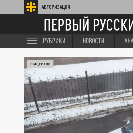
АВТОРИЗАЦИЯ
ПЕРВЫЙ РУССК
РУБРИКИ
НОВОСТИ
АН
ОБЩЕСТВО