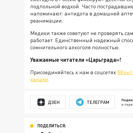
подпольной водкой. Часто пострадавшие
напоминают: антидота в домашней аптеч
реанимации.
Медики также советуют не проверять сам
работает. Единственный надежный спосо
сомнительного алкоголя полностью.
Уважаемые читатели «Царьграда
Присоединяйтесь к нам в соцсетях
ВКонт
канале
.
Подпи
ДЗЕН
ТЕЛЕГРАМ
и перв
ПОДЕЛИТЬСЯ: