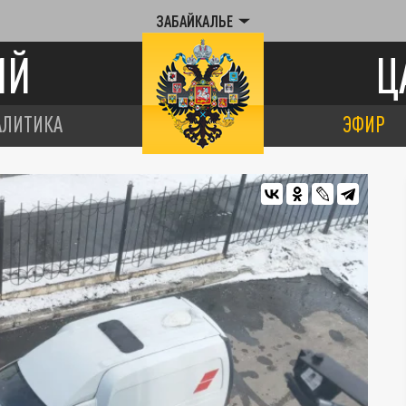
ЗАБАЙКАЛЬЕ
ИЙ
Ц
АЛИТИКА
ЭФИР