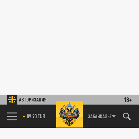
18+
АВТОРИЗАЦИЯ
89.93 EUR
ЗАБАЙКАЛЬЕ