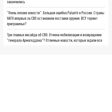
закончились
"Очень плохие новости": Большая ошибка Palantir в России. Страны
НАТО впервые за СВО остановили поставки оружия. ВСУ теряют
приграничье?
Три главных инсайда об СВО. Отмена мобилизации и возвращение
"генерала Армагеддона"? Отличные новости, которые ждали все