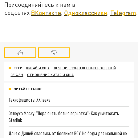
Присоединяйтесь к нам в
соцсетях
ВКонтакте
,
Одноклассники
,
Telegram
.
ТЕГИ:
КИТАЙ И США
ЛЕЧЕНИЕ СОБСТВЕННЫХ БОЛЕЗНЕЙ
СЕ ФЭН
ОТНОШЕНИЯ КИТАЯ И США
ЧИТАЙТЕ ТАКЖЕ:
Технофашисты XXI века
Оплеуха Маску. "Пора снять белые перчатки": Как уничтожить
Starlink
Даня с Дашей спаслись от боевиков ВСУ. Но беды для малышей не