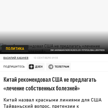
ПОЛИТИКА
DWI ANORAGANINGRUM/GEISLER-FOTOP/GLOBALLOOKPRESS
ВАСИЛИЙ ХАБАЧЕВ
13 СЕНТЯБРЯ 09:55
ПОДПИШИТЕСЬ:
Китай рекомендовал США не предлагать
«лечение собственных болезней»
Китай назвал красными линиями для США
Тайваньский вопрос, претензии к