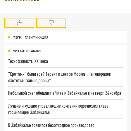
ТЕГИ:
ГАЗИФИКАЦИЯ
ЧИТАЙТЕ ТАКЖЕ:
Технофашисты XXI века
"Кротами" были все? Теракт в центре Москвы: На генералов
охотятся "живые дроны"
Небольшой снег обещают в Чите и Забайкалье в четверг, 24 ноября
Лучшие и худшие управляющие компании перечислил глава
госинпекции Забайкалья
В Забайкалье появится безотходное производство