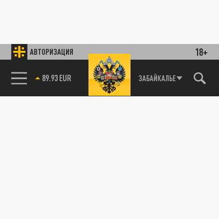
18+
АВТОРИЗАЦИЯ
89.93 EUR
ЗАБАЙКАЛЬЕ