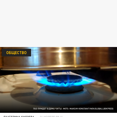
ОБЩЕСТВО
ГАЗ ПРИДЕТ В ДОМА ЧИТЫ. ФОТО: MAKSIM KONSTANTINOV/GLOBALLOOKPRESS
ЕКАТЕРИНА КНЯЗЕВА
24 НОЯБРЯ 09:41