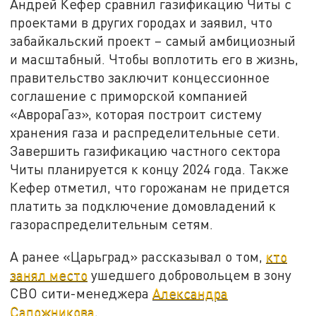
Андрей Кефер сравнил газификацию Читы с
проектами в других городах и заявил, что
забайкальский проект – самый амбициозный
и масштабный. Чтобы воплотить его в жизнь,
правительство заключит концессионное
соглашение с приморской компанией
«АврораГаз», которая построит систему
хранения газа и распределительные сети.
Завершить газификацию частного сектора
Читы планируется к концу 2024 года. Также
Кефер отметил, что горожанам не придется
платить за подключение домовладений к
газораспределительным сетям.
А ранее «Царьград» рассказывал о том,
кто
занял место
ушедшего добровольцем в зону
СВО сити-менеджера
Александра
Сапожникова
.