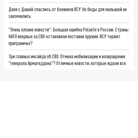
Даня с Дашей спаслись от боевиков ВСУ. Но беды для малышей не
закончились
"Очень плохие новости": Большая ошибка Palantir в России. Страны
НАТО впервые за СВО остановили поставки оружия. ВСУ теряют
приграничье?
Три главных инсайда об СВО. Отмена мобилизации и возвращение
"генерала Армагеддона"? Отличные новости, которые ждали все