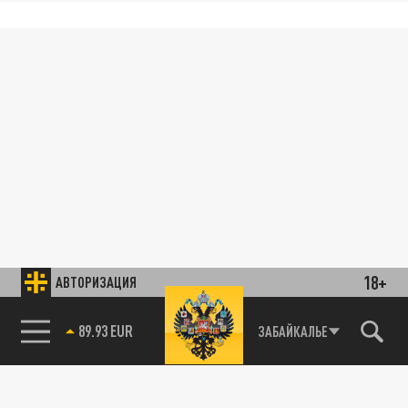
18+
АВТОРИЗАЦИЯ
89.93 EUR
ЗАБАЙКАЛЬЕ