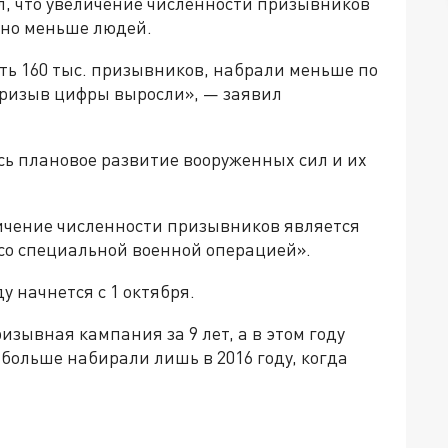
л, что увеличение численности призывников
ано меньше людей.
ь 160 тыс. призывников, набрали меньше по
призыв цифры выросли», — заявил
сь плановое развитие вооруженных сил и их
личение численности призывников является
со специальной военной операцией».
у начнется с 1 октября.
изывная кампания за 9 лет, а в этом году
 больше набирали лишь в 2016 году, когда
да»!