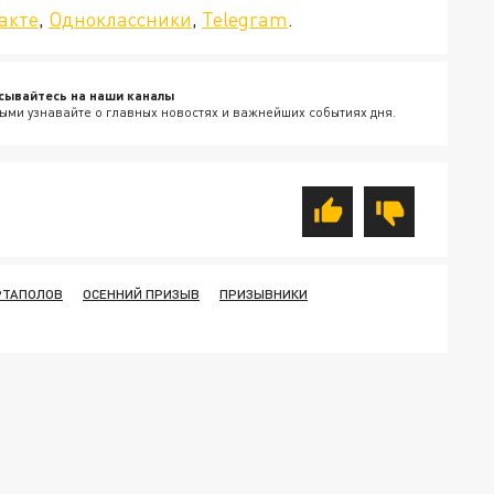
акте
,
Одноклассники
,
Telegram
.
сывайтесь на наши каналы
ыми узнавайте о главных новостях и важнейших событиях дня.
РТАПОЛОВ
ОСЕННИЙ ПРИЗЫВ
ПРИЗЫВНИКИ