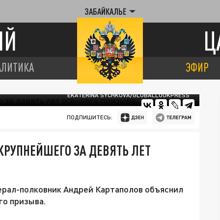
ЗАБАЙКАЛЬЕ
ИЙ
Ц
АЛИТИКА
ЭФИР
EKATERINA SYCHKOVA/GLOBALLOOKPRESS
ПОДПИШИТЕСЬ:
РУПНЕЙШЕГО ЗА ДЕВЯТЬ ЛЕТ
ерал-полковник Андрей Картаполов объяснил
го призыва.