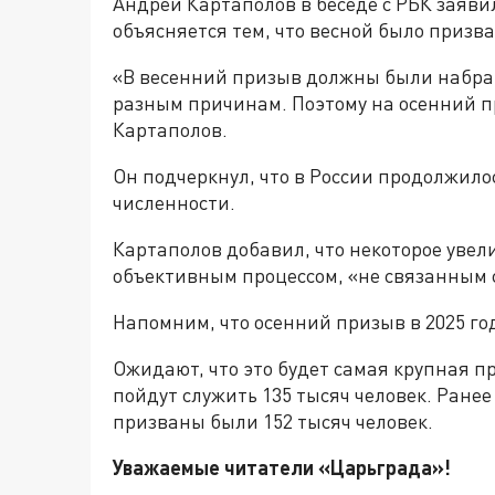
Андрей Картаполов в беседе с РБК заяви
объясняется тем, что весной было призв
«В весенний призыв должны были набрат
разным причинам. Поэтому на осенний 
Картаполов.
Он подчеркнул, что в России продолжило
численности.
Картаполов добавил, что некоторое уве
объективным процессом, «не связанным 
Напомним, что осенний призыв в 2025 год
Ожидают, что это будет самая крупная пр
пойдут служить 135 тысяч человек. Ранее
призваны были 152 тысяч человек.
Уважаемые читатели «Царьгра