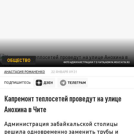
ОБЩЕСТВО
ФОТО АДМИНИСТРАЦИИ Г.О.ЧИТА/ADMIN.MSUCHITA.RU
АНАСТАСИЯ РОМАНЕНКО
22 ЯНВАРЯ 09:31
ПОДПИШИТЕСЬ:
Капремонт теплосетей проведут на улице
Анохина в Чите
Администрация забайкальской столицы
решила одновременно заменить трубы и