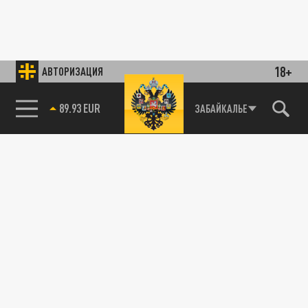
18+
АВТОРИЗАЦИЯ
89.93 EUR
ЗАБАЙКАЛЬЕ