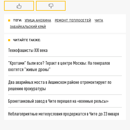
ТЕГИ:
УЛИЦА АНОХИНА
РЕМОНТ ТЕПЛОСЕТЕЙ
ЧИТА
ЗАБАЙКАЛЬСКИЙ КРАЙ
ЧИТАЙТЕ ТАКЖЕ:
Технофашисты XXI века
"Кротами" были все? Теракт в центре Москвы: На генералов
охотятся "живые дроны"
Два аварийных моста в Акшинском районе отремонтируют по
решению прокуратуры
Бронетанковый завод в Чите перешел на «военные рельсы»
Неблагоприятные метеоусловия продержатся в Чите до 23 января