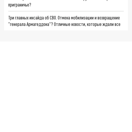
приграничье?
Три главных инсайда об СВО. Отмена мобилизации и возвращение
"генерала Армагеддона"? Отличные новости, которые ждали все