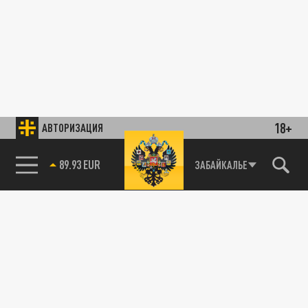
18+
АВТОРИЗАЦИЯ
89.93 EUR
ЗАБАЙКАЛЬЕ