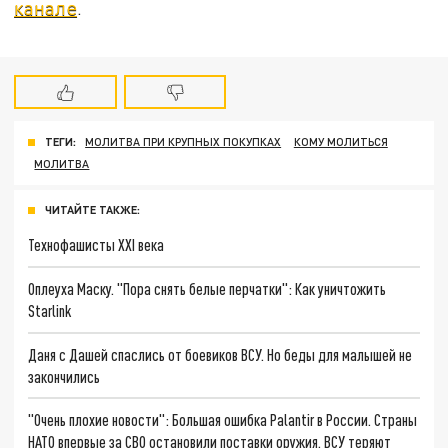
канале
.
ТЕГИ:
МОЛИТВА ПРИ КРУПНЫХ ПОКУПКАХ
КОМУ МОЛИТЬСЯ
МОЛИТВА
ЧИТАЙТЕ ТАКЖЕ:
Технофашисты XXI века
Оплеуха Маску. "Пора снять белые перчатки": Как уничтожить
Starlink
Даня с Дашей спаслись от боевиков ВСУ. Но беды для малышей не
закончились
"Очень плохие новости": Большая ошибка Palantir в России. Страны
НАТО впервые за СВО остановили поставки оружия. ВСУ теряют