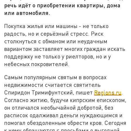
речь идёт о приобретении квартиры, дома
или автомобиля.
Покупка жилья или машины - не только
радость, но и серьёзный стресс. Риск
столкнуться с обманом или неудачным
вариантом заставляет многих граждан искать
поддержку не только у риелторов, но и у
небесных покровителей.
Самым популярным святым в вопросах
недвижимости считается святитель
Спиридон Тримифунтский, пишет
Regions.ru
.
Согласно житию, будучи кипрским епископом,
он отличался необычайной добротой, без
расписок одалживал деньги нуждающимся и
помогал обездоленным обрести кров. Сегодня
к нему обращаются с просьбами о выгодной