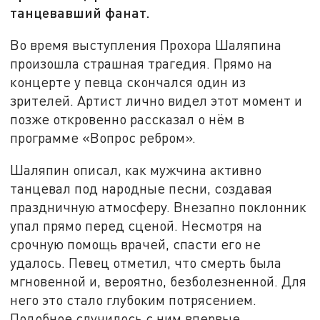
танцевавший фанат.
Во время выступления Прохора Шаляпина
произошла страшная трагедия. Прямо на
концерте у певца скончался один из
зрителей. Артист лично видел этот момент и
позже откровенно рассказал о нём в
программе «Вопрос ребром».
Шаляпин описал, как мужчина активно
танцевал под народные песни, создавая
праздничную атмосферу. Внезапно поклонник
упал прямо перед сценой. Несмотря на
срочную помощь врачей, спасти его не
удалось. Певец отметил, что смерть была
мгновенной и, вероятно, безболезненной. Для
него это стало глубоким потрясением.
Подобное случилось с ним впервые.