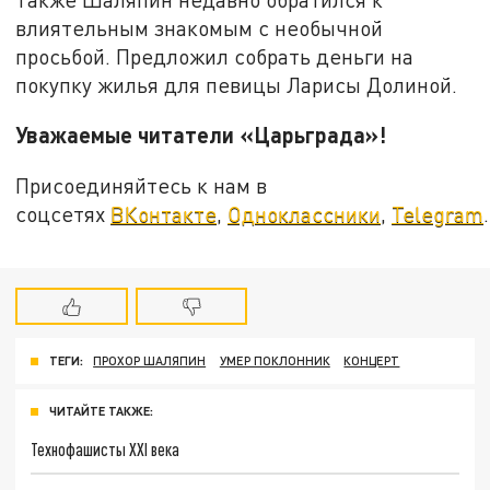
влиятельным знакомым с необычной
просьбой. Предложил собрать деньги на
покупку жилья для певицы Ларисы Долиной.
Уважаемые читатели «Царьграда»!
Присоединяйтесь к нам в
соцсетях
ВКонтакте
,
Одноклассники
,
Telegram
.
ТЕГИ:
ПРОХОР ШАЛЯПИН
УМЕР ПОКЛОННИК
КОНЦЕРТ
ЧИТАЙТЕ ТАКЖЕ:
Технофашисты XXI века