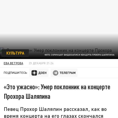
КУЛЬТУРА
ФОТО: СКРИНШОТ ВИДЕОЗАПИСИ КОНЦЕРТА ПРОХОРА ШАЛЯПИНА
ЕВА ВЕТРОВА
23 ДЕКАБРЯ 21:24
ПОДПИШИТЕСЬ:
«Это ужасно»: Умер поклонник на концерте
Прохора Шаляпина
Певец Прохор Шаляпин рассказал, как во
время концерта на его глазах скончался