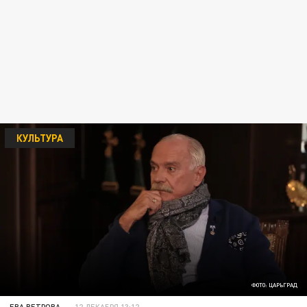
КУЛЬТУРА
ФОТО: ЦАРЬГРАД
ЕВА ВЕТРОВА
12 ДЕКАБРЯ 13:12