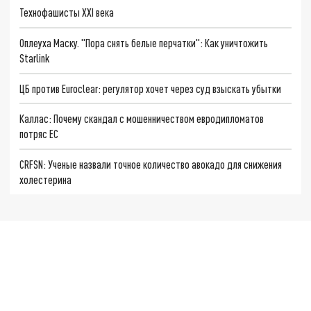
Технофашисты XXI века
Оплеуха Маску. "Пора снять белые перчатки": Как уничтожить
Starlink
ЦБ против Euroclear: регулятор хочет через суд взыскать убытки
Каллас: Почему скандал с мошенничеством евродипломатов
потряс ЕС
CRFSN: Ученые назвали точное количество авокадо для снижения
холестерина