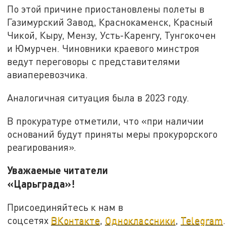
По этой причине приостановлены полеты в
Газимурский Завод, Краснокаменск, Красный
Чикой, Кыру, Мензу, Усть-Каренгу, Тунгокочен
и Юмурчен. Чиновники краевого минстроя
ведут переговоры с представителями
авиаперевозчика.
Аналогичная ситуация была в 2023 году.
В прокуратуре отметили, что «при наличии
оснований будут приняты меры прокурорского
реагирования».
Уважаемые читатели
«Царьграда»!
Присоединяйтесь к нам в
соцсетях
ВКонтакте
,
Одноклассники
,
Telegram
.