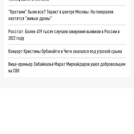
"Кротами" были все? Теракт в центре Москвы: На генералов
охотятся "живые дроны"
Росстат: Более 419 тысяч случаев ожирения выявили в России в
2022 году
Концерт Кристины Орбакайте в Чите оказался под угрозой срыва
Вице-премьер Забайкалья Марат Мирхайдаров ушёл добровольцем
на СВО