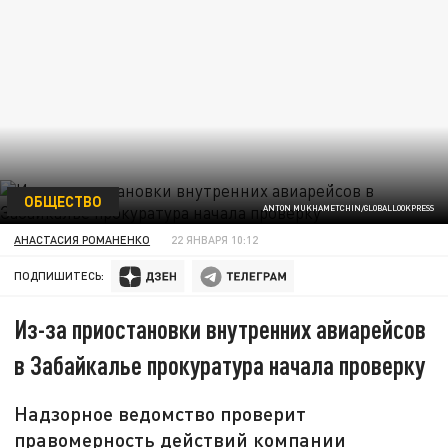
ОБЩЕСТВО
ANTON MUKHAMETCHIN/GLOBALLOOKPRESS
АНАСТАСИЯ РОМАНЕНКО
22 ЯНВАРЯ 10:12
ПОДПИШИТЕСЬ:
Из-за приостановки внутренних авиарейсов
в Забайкалье прокуратура начала проверку
Надзорное ведомство проверит
правомерность действий компании