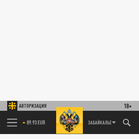
18+
АВТОРИЗАЦИЯ
89.93 EUR
ЗАБАЙКАЛЬЕ