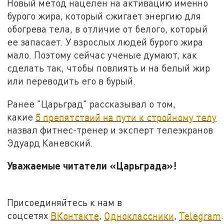
Новый метод нацелен на активацию именно
бурого жира, который сжигает энергию для
обогрева тела, в отличие от белого, который
ее запасает. У взрослых людей бурого жира
мало. Поэтому сейчас ученые думают, как
сделать так, чтобы повлиять и на белый жир
или переводить его в бурый.
Ранее "Царьград" рассказывал о том,
какие
5 препятствий на пути к стройному телу
назвал фитнес-тренер и эксперт телеэкранов
Эдуард Каневский.
Уважаемые читатели «Царьграда»!
Присоединяйтесь к нам в
соцсетях
ВКонтакте
,
Одноклассники
,
Telegram
.