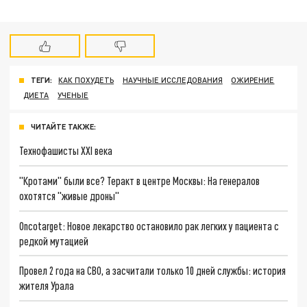
ТЕГИ:
КАК ПОХУДЕТЬ
НАУЧНЫЕ ИССЛЕДОВАНИЯ
ОЖИРЕНИЕ
ДИЕТА
УЧЕНЫЕ
ЧИТАЙТЕ ТАКЖЕ:
Технофашисты XXI века
"Кротами" были все? Теракт в центре Москвы: На генералов
охотятся "живые дроны"
Oncotarget: Новое лекарство остановило рак легких у пациента с
редкой мутацией
Провел 2 года на СВО, а засчитали только 10 дней службы: история
жителя Урала