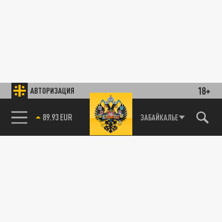
18+
АВТОРИЗАЦИЯ
89.93 EUR
ЗАБАЙКАЛЬЕ