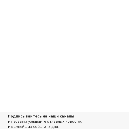
Подписывайтесь на наши каналы
и первыми узнавайте о главных новостях
и важнейших событиях дня.