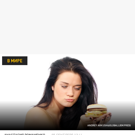
В МИРЕ
ANDREY ARKUSHA/GLOBALLOOKPRESS
АНАСТАСИЯ РОМАНЕНКО
05 СЕНТЯБРЯ 12:44