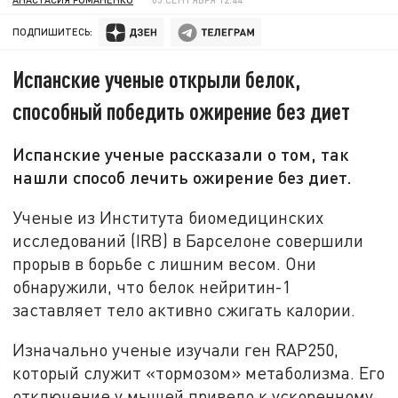
ПОДПИШИТЕСЬ:
Испанские ученые открыли белок,
способный победить ожирение без диет
Испанские ученые рассказали о том, так
нашли способ лечить ожирение без диет.
Ученые из Института биомедицинских
исследований (IRB) в Барселоне совершили
прорыв в борьбе с лишним весом. Они
обнаружили, что белок нейритин-1
заставляет тело активно сжигать калории.
Изначально ученые изучали ген RAP250,
который служит «тормозом» метаболизма. Его
отключение у мышей привело к ускоренному