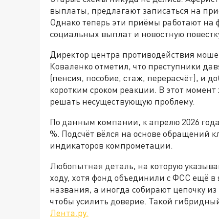
выплаты, предлагают записаться на при
Однако теперь эти приёмы работают на 
социальных выплат и новостную повестк
Директор центра противодействия мош
Коваленко отметил, что преступники дав
(пенсия, пособие, стаж, перерасчёт), и 
коротким сроком реакции. В этот момент
решать несуществующую проблему.
По данным компании, к апрелю 2026 года
%. Подсчёт вёлся на основе обращений к
индикаторов компрометации.
Любопытная деталь, на которую указываю
ходу, хотя фонд объединили с ФСС ещё в
названия, а иногда собирают цепочку из 
чтобы усилить доверие. Такой гибридный
Лента.ру.