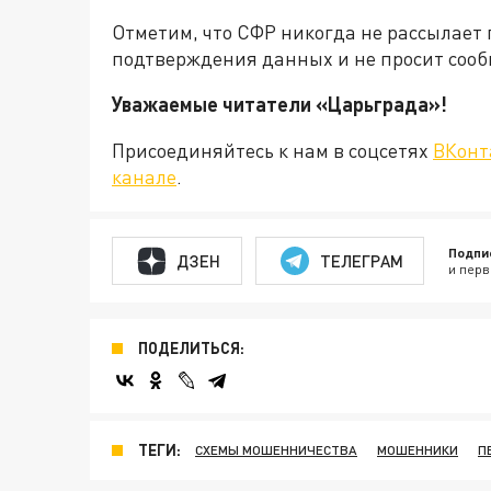
Отметим, что СФР никогда не рассылает
подтверждения данных и не просит сооб
Уважаемые читатели «Царьграда
Присоединяйтесь к нам в соцсетях
ВКонт
канале
.
Подпи
ДЗЕН
ТЕЛЕГРАМ
и перв
ПОДЕЛИТЬСЯ:
ТЕГИ:
СХЕМЫ МОШЕННИЧЕСТВА
МОШЕННИКИ
П