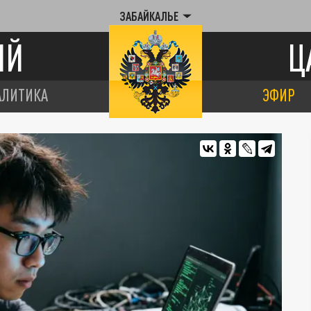
ЗАБАЙКАЛЬЕ
ИЙ
Ц
АЛИТИКА
ЭФИР