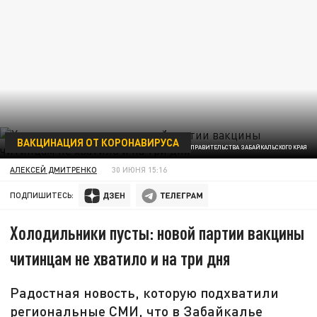
ВАКЦИНАЦИЯ ОТ КОРОНАВИРУСА
ФОТО ПРЕСС-СЛУЖБЫ ПРАВИТЕЛЬСТВА ЗАБАЙКАЛЬСКОГО КРАЯ
АЛЕКСЕЙ ДМИТРЕНКО
30 ИЮНЯ 15:16
ПОДПИШИТЕСЬ:
Холодильники пусты: новой партии вакцины
читинцам не хватило и на три дня
Радостная новость, которую подхватили
региональные СМИ, что в Забайкалье