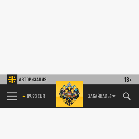
18+
АВТОРИЗАЦИЯ
89.93 EUR
ЗАБАЙКАЛЬЕ