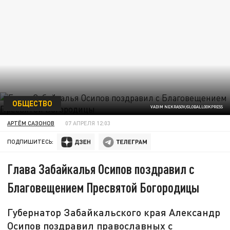
ОБЩЕСТВО
VADIM NEKRASOV/GLOBALLOOKPRESS
АРТЁМ САЗОНОВ
07 АПРЕЛЯ 12:03
ПОДПИШИТЕСЬ:
Глава Забайкалья Осипов поздравил с
Благовещением Пресвятой Богородицы
Губернатор Забайкальского края Александр
Осипов поздравил православных с