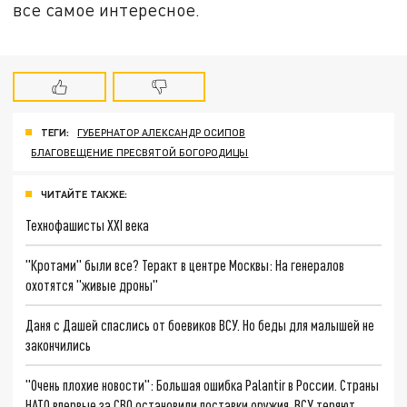
все самое интересное.
ТЕГИ:
ГУБЕРНАТОР АЛЕКСАНДР ОСИПОВ
БЛАГОВЕЩЕНИЕ ПРЕСВЯТОЙ БОГОРОДИЦЫ
ЧИТАЙТЕ ТАКЖЕ:
Технофашисты XXI века
"Кротами" были все? Теракт в центре Москвы: На генералов
охотятся "живые дроны"
Даня с Дашей спаслись от боевиков ВСУ. Но беды для малышей не
закончились
"Очень плохие новости": Большая ошибка Palantir в России. Страны
НАТО впервые за СВО остановили поставки оружия. ВСУ теряют