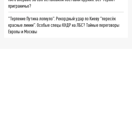
приграничье?
"Терпение Путина лопнуло". Рекордный удар по Киеву "пересёк
красные линии". Особые спецы КНДР на ЛБС? Тайные переговоры
Европы и Москвы