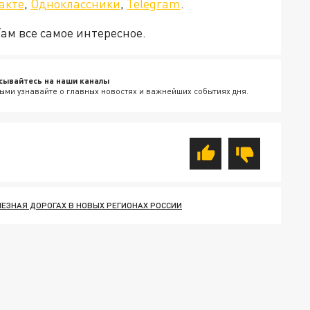
акте
,
Одноклассники
,
Telegram
.
Там все самое интересное.
сывайтесь на наши каналы
ыми узнавайте о главных новостях и важнейших событиях дня.
ЕЗНАЯ ДОРОГАХ В НОВЫХ РЕГИОНАХ РОССИИ