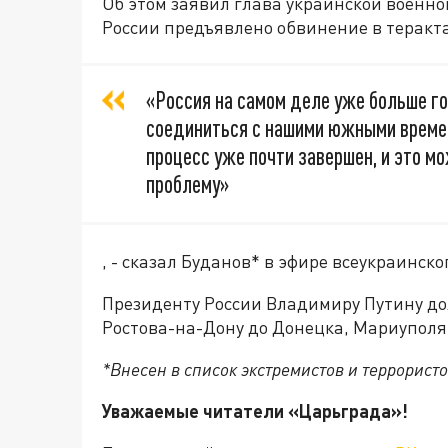
Об этом заявил глава украинской военно
России предъявлено обвинение в теракта
«Россия на самом деле уже больше г
соединиться с нашими южными времен
процесс уже почти завершен, и это м
проблему»
, - сказал Буданов* в эфире всеукраинск
Президенту России Владимиру Путину до
Ростова-на-Дону до Донецка, Мариуполя
*Внесен в список экстремистов и террористо
Уважаемые читатели «Царьграда»!