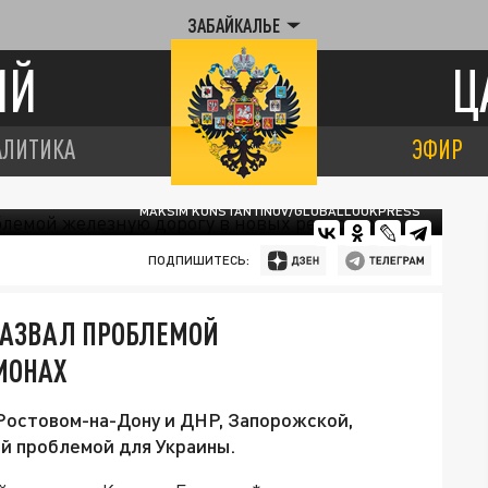
ЗАБАЙКАЛЬЕ
ИЙ
Ц
АЛИТИКА
ЭФИР
MAKSIM KONSTANTINOV/GLOBALLOOKPRESS
ПОДПИШИТЕСЬ:
НАЗВАЛ ПРОБЛЕМОЙ
ИОНАХ
остовом-на-Дону и ДНР, Запорожской,
й проблемой для Украины.