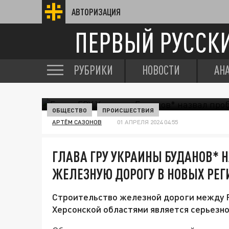
АВТОРИЗАЦИЯ
ПЕРВЫЙ РУССК
РУБРИКИ
НОВОСТИ
АН
ОБЩЕСТВО
ПРОИСШЕСТВИЯ
АРТЁМ САЗОНОВ
01 АПРЕЛЯ 2024 04:55
ГЛАВА ГРУ УКРАИНЫ БУДАНОВ* 
ЖЕЛЕЗНУЮ ДОРОГУ В НОВЫХ РЕГ
Строительство железной дороги между Р
Херсонской областями является серьезно