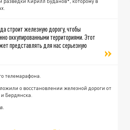
й разведки Кирилл Буданов*, которому в
х.
ода строит железную дорогу, чтобы
но оккупированными территориями. Этот
ожет представлять для нас серьезную
ого телемарафона.
ложили о восстановлении железной дороги от
 и Бердянска.
в.