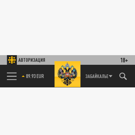
18+
АВТОРИЗАЦИЯ
89.93 EUR
ЗАБАЙКАЛЬЕ