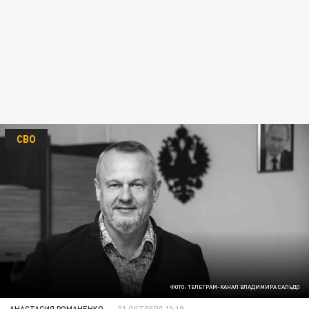
СВО
ФОТО: ТЕЛЕГРАМ-КАНАЛ ВЛАДИМИРА САЛЬДО
АНАСТАСИЯ РОМАНЕНКО
01 ОКТЯБРЯ 13:19