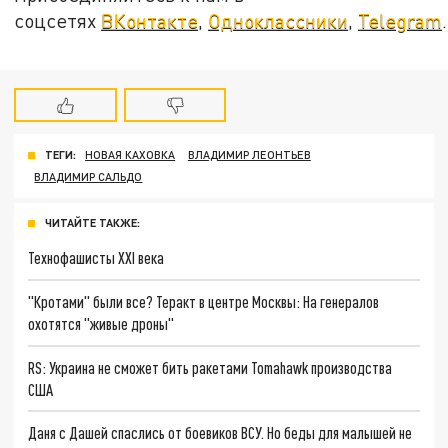
соцсетях
ВКонтакте
,
Одноклассники
,
Telegram
.
ТЕГИ:
НОВАЯ КАХОВКА
ВЛАДИМИР ЛЕОНТЬЕВ
ВЛАДИМИР САЛЬДО
ЧИТАЙТЕ ТАКЖЕ:
Технофашисты XXI века
"Кротами" были все? Теракт в центре Москвы: На генералов
охотятся "живые дроны"
RS: Украина не сможет бить ракетами Tomahawk производства
США
Даня с Дашей спаслись от боевиков ВСУ. Но беды для малышей не