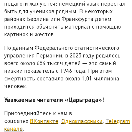
педагоги жалуются: немецкий язык перестал
быть для учеников родным. В некоторых
районах Берлина или Франкфурта детям
приходится объяснять материал с помощью
картинок и жестов.
По данным Федерального статистического
управления Германии, в 2025 году родилось
всего около 654 тысяч детей — это самый
низкий показатель с 1946 года. При этом
смертность составила около 1,01 миллиона
человек.
Уважаемые читатели «Царьграда»!
Присоединяйтесь к нам в
соцсетях
ВКонтакте
,
Одноклассники
,
Telegram
канале
.