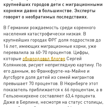
крупнейших городов дети с миграционными
корнями давно в большинстве. Эксперты
говорят о необратимых последствиях.
В Германии рождаемость среди коренного
населения катастрофически низкая. В
крупнейших городах ФРГ доля подростков до
16 лет, имеющих миграционные корни, уже
перевалила за 60-70 процентов. Цифры,
которые
обнародовал блогер
Сергей
Коляников, рисуют неприглядную картину. По
его данным, во Франкфурте-на-Майне и
Аугсбурге доля детей из семей мигрантов
превышает 70 процентов. В Нюрнберге этот
показатель приближается к 66 процентам, а в
Гельзенкирхене составляет 63,4 процента.
Даже в Берлине, несмотря на статус столицы,