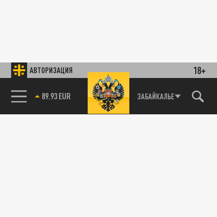
18+
АВТОРИЗАЦИЯ
89.93 EUR
ЗАБАЙКАЛЬЕ