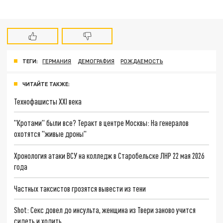
ТЕГИ:
ГЕРМАНИЯ
ДЕМОГРАФИЯ
РОЖДАЕМОСТЬ
ЧИТАЙТЕ ТАКЖЕ:
Технофашисты XXI века
"Кротами" были все? Теракт в центре Москвы: На генералов
охотятся "живые дроны"
Хронология атаки ВСУ на колледж в Старобельске ЛНР 22 мая 2026
года
Частных таксистов грозятся вывести из тени
Shot: Секс довел до инсульта, женщина из Твери заново учится
сидеть и ходить