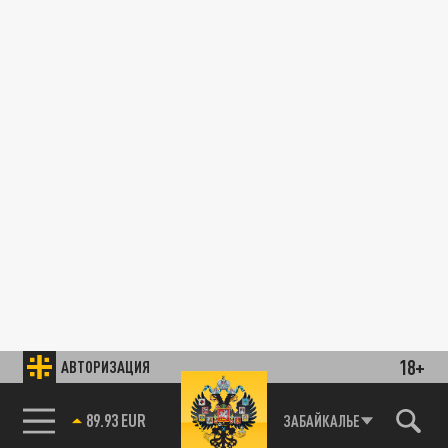
18+
АВТОРИЗАЦИЯ
89.93 EUR
ЗАБАЙКАЛЬЕ