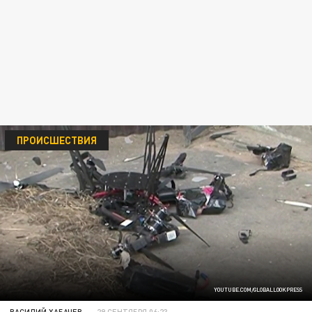
ПРОИСШЕСТВИЯ
YOUTUBE.COM/GLOBALLOOKPRESS
ВАСИЛИЙ ХАБАЧЕВ
29 СЕНТЯБРЯ 06:23