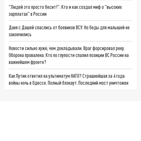
"Людей это просто бесит!": Кто и как создал миф о "высоких
зарплатах" в России
Даня с Дашей спаслись от боевиков ВСУ. Но беды для малышей не
закончились
Новости сильно хуже, чем докладывали. Враг форсировал реку.
Оборона провалена. Кто по глупости спалил позиции ВС России на
важнейшем фронте?
Как Путин ответил на ультиматум НАТО? Страшнейшая за 4 года
войны ночь в Одессе. Полный блэкаут. Последний мост уничтожен