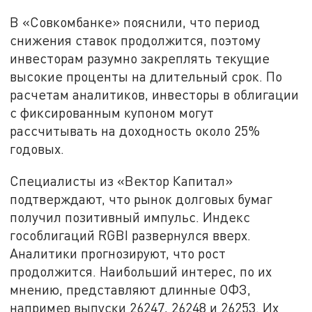
В «Совкомбанке» пояснили, что период
снижения ставок продолжится, поэтому
инвесторам разумно закреплять текущие
высокие проценты на длительный срок. По
расчетам аналитиков, инвесторы в облигации
с фиксированным купоном могут
рассчитывать на доходность около 25%
годовых.
Специалисты из «Вектор Капитал»
подтверждают, что рынок долговых бумаг
получил позитивный импульс. Индекс
гособлигаций RGBI развернулся вверх.
Аналитики прогнозируют, что рост
продолжится. Наибольший интерес, по их
мнению, представляют длинные ОФЗ,
например выпуски 26247, 26248 и 26253. Их