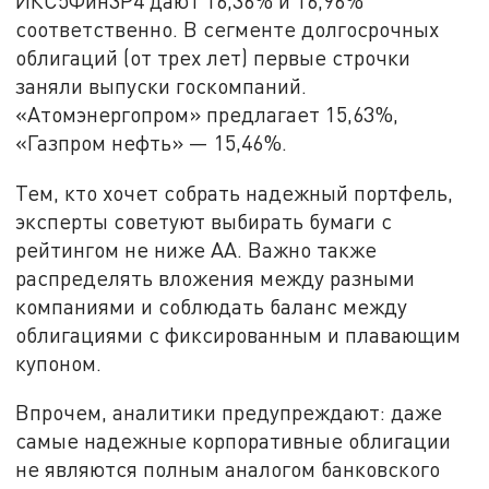
ИКС5Фин3P4 дают 16,36% и 16,96%
соответственно. В сегменте долгосрочных
облигаций (от трех лет) первые строчки
заняли выпуски госкомпаний.
«Атомэнергопром» предлагает 15,63%,
«Газпром нефть» — 15,46%.
Тем, кто хочет собрать надежный портфель,
эксперты советуют выбирать бумаги с
рейтингом не ниже AA. Важно также
распределять вложения между разными
компаниями и соблюдать баланс между
облигациями с фиксированным и плавающим
купоном.
Впрочем, аналитики предупреждают: даже
самые надежные корпоративные облигации
не являются полным аналогом банковского