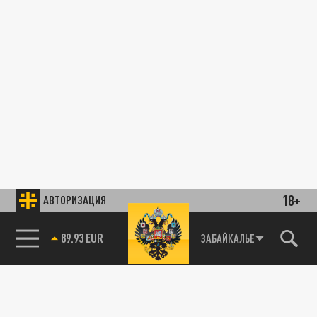
18+
АВТОРИЗАЦИЯ
89.93 EUR
ЗАБАЙКАЛЬЕ