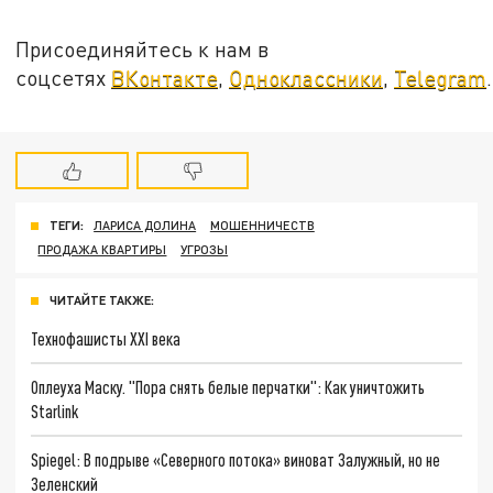
Присоединяйтесь к нам в
соцсетях
ВКонтакте
,
Одноклассники
,
Telegram
.
ТЕГИ:
ЛАРИСА ДОЛИНА
МОШЕННИЧЕСТВ
ПРОДАЖА КВАРТИРЫ
УГРОЗЫ
ЧИТАЙТЕ ТАКЖЕ:
Технофашисты XXI века
Оплеуха Маску. "Пора снять белые перчатки": Как уничтожить
Starlink
Spiegel: В подрыве «Северного потока» виноват Залужный, но не
Зеленский