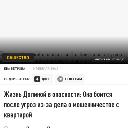
ОБЩЕСТВО
ФОТО: СКРИНШОТ ВИДЕО
ЕВА ВЕТРОВА
19 ФЕВРАЛЯ 15:47
ПОДПИШИТЕСЬ:
Жизнь Долиной в опасности: Она боится
после угроз из-за дела о мошенничестве с
квартирой