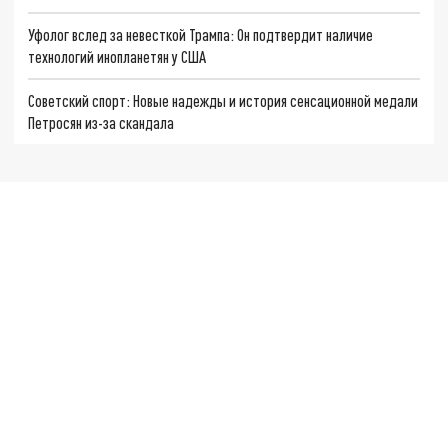
Уфолог вслед за невесткой Трампа: Он подтвердит наличие
технологий инопланетян у США
Советский спорт: Новые надежды и история сенсационной медали
Петросян из-за скандала