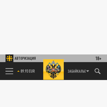
18+
АВТОРИЗАЦИЯ
89.93 EUR
ЗАБАЙКАЛЬЕ