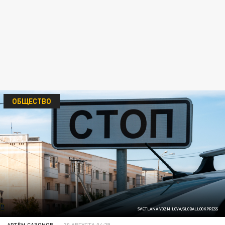
ОБЩЕСТВО
SVETLANA VOZMILOVA/GLOBALLOOKPRESS
АРТЁМ САЗОНОВ
30 АВГУСТА 04:29