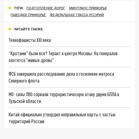
ТЕГИ:
ПОДТОПЛЕНИЕ ДОРОГ
МИНТРАНС ПРИМОРЬЯ
ПАВОДКИ ПРИМОРЬЕ
ФЕДЕРАЛЬНАЯ ТРАССА УССУРИЙ
ЧИТАЙТЕ ТАКЖЕ:
Технофашисты XXI века
"Кротами" были все? Теракт в центре Москвы: На генералов
охотятся "живые дроны"
ФСБ завершила расследование дела о госизмене матроса
Северного флота
МО: силы ПВО сорвали террористическую атаку двумя БПЛА в
Тульской области
Китай официально утвердил неправильные карты с частью
территорий России