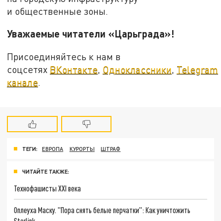
и общественные зоны.
Уважаемые читатели «Царьграда»!
Присоединяйтесь к нам в
соцсетях
ВКонтакте
,
Одноклассники
,
Telegram
канале
.
ТЕГИ:
ЕВРОПА
КУРОРТЫ
ШТРАФ
ЧИТАЙТЕ ТАКЖЕ:
Технофашисты XXI века
Оплеуха Маску. "Пора снять белые перчатки": Как уничтожить
Starlink