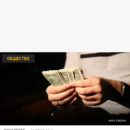
ОБЩЕСТВО
ФОТО: FREEPIK
САША БЕЛАЯ
06 ИЮНЯ 19:40