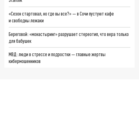
«Сезон стартовал, но где вы все?» — в Сочи пустуют кафе
и свободны лежаки
Береговой: «монастыринг» разрушает стереотип, что вера только
для бабушек
МВД: люди в стрессе и подростки — главные жертвы
кибермошенников