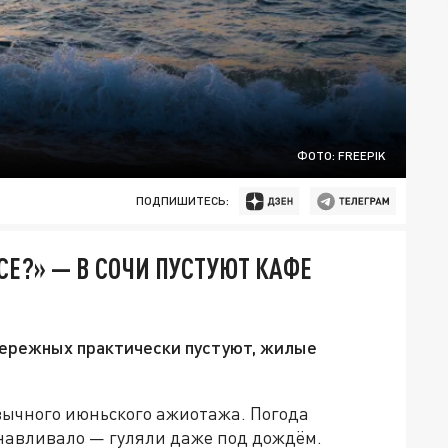
ФОТО: FREEPIK
ПОДПИШИТЕСЬ:
ВСЕ?» — В СОЧИ ПУСТУЮТ КАФЕ
бережных практически пустуют, жилые
вычного июньского ажиотажа. Погода
анавливало — гуляли даже под дождём.