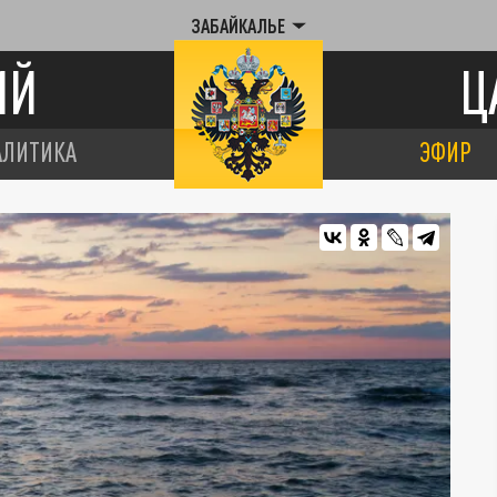
ЗАБАЙКАЛЬЕ
ИЙ
Ц
АЛИТИКА
ЭФИР