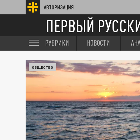
АВТОРИЗАЦИЯ
ПЕРВЫЙ РУССК
РУБРИКИ
НОВОСТИ
АН
ОБЩЕСТВО