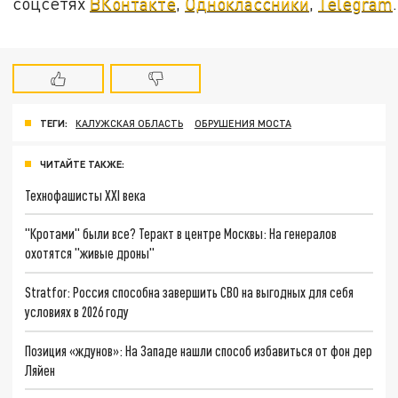
соцсетях
ВКонтакте
,
Одноклассники
,
Telegram
.
ТЕГИ:
КАЛУЖСКАЯ ОБЛАСТЬ
ОБРУШЕНИЯ МОСТА
ЧИТАЙТЕ ТАКЖЕ:
Технофашисты XXI века
"Кротами" были все? Теракт в центре Москвы: На генералов
охотятся "живые дроны"
Stratfor: Россия способна завершить СВО на выгодных для себя
условиях в 2026 году
Позиция «ждунов»: На Западе нашли способ избавиться от фон дер
Ляйен