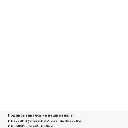
Подписывайтесь на наши каналы
и первыми узнавайте о главных новостях
и важнейших событиях дня.