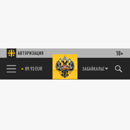
18+
АВТОРИЗАЦИЯ
89.93 EUR
ЗАБАЙКАЛЬЕ