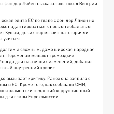
ы фон дер Ляйен высказал экс-посол Венгрии
ская элита ЕС во главе с фон дер Ляйен не
может адаптироваться к новым глобальным
ет Кушаи, до сих пор мыслят категориями
ы учиться.
т долгим и сложным, даже широкая народная
 он. Переменам мешают громоздкие
Иногда для настоящих изменений, добавил
ьезный внутренний кризис.
ко вызывает критику. Ранее она заявила о
ивы в ЕС. Кроме того, как сообщали СМИ,
ропарламенте и недавний коррупционный
мы для главы Еврокомиссии.
»!