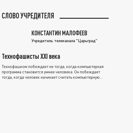
СЛОВО УЧРЕДИТЕЛЯ
КОНСТАНТИН МАЛОФЕЕВ
Учредитель телеканала "Царьград"
Технофашисты XXI века
Технофашизм побеждает не тогда, когда компьютерная
программа становится умнее человека. Он побеждает
тогда, когда человек начинает считать компьютерную
программу нравственно выше себя.