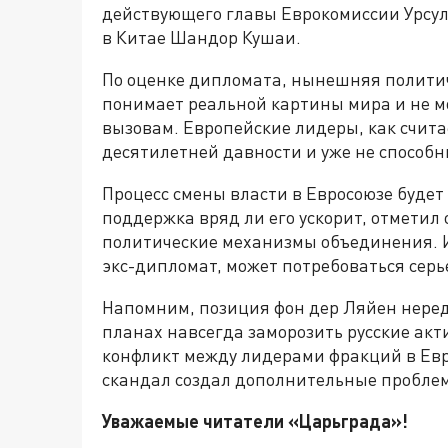
действующего главы Еврокомиссии Урсул
в Китае Шандор Кушаи.
По оценке дипломата, нынешняя политиче
понимает реальной картины мира и не 
вызовам. Европейские лидеры, как счита
десятилетней давности и уже не способн
Процесс смены власти в Евросоюзе буде
поддержка вряд ли его ускорит, отметил
политические механизмы объединения. 
экс-дипломат, может потребоваться сер
Напомним, позиция фон дер Ляйен неред
планах навсегда заморозить русские акт
конфликт между лидерами фракций в Ев
скандал создал дополнительные пробле
Уважаемые читатели «Царьграда