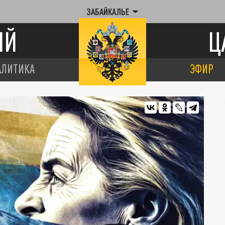
ЗАБАЙКАЛЬЕ
ИЙ
Ц
АЛИТИКА
ЭФИР