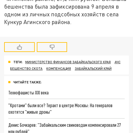
бешенства была зафиксирована 9 апреля в
одном из личных подсобных хозяйств села
Кункур Агинского района.
ТЕГИ:
МИНИСТЕРСТВО ФИНАНСОВ ЗАБАЙКАЛЬСКОГО КРАЯ
АЧС
БЕШЕНСТВО СКОТА
КОМПЕНСАЦИЯ
ЗАБАЙКАЛЬСКИЙ КРАЙ
ЧИТАЙТЕ ТАКЖЕ:
Технофашисты XXI века
"Кротами" были все? Теракт в центре Москвы: На генералов
охотятся "живые дроны"
Денис Бочкарев: "Забайкальским свиноводам компенсировали 27
млн рублей"