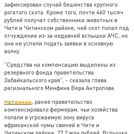
зафиксирован случай бешенства крупного
рогатого скота. Кроме того, почти 460 тысяч
рублей получат собственники животных в
Чите и Читинском районе, чей скот попал под
отчуждение из-за недавней вспышки АЧС, но
они не успели подать заявки в основную
волну.
"Средства на компенсацию выделены из
резервного фонда правительства
Забайкальского края", - сказала глава
регионального Минфина Вера Антропова.
Напомним
, ранее правительство
компенсировало фермерам, чьи хозяйства
попали в угрожаемую зону вируса
африканской чумы свиней в Чите и
Читинском районе, 27,2 млн рублей. Вспышка