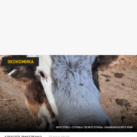
ЭКОНОМИКА
ФОТО ПРЕСС-СЛУЖБЫ ГОСВЕТСЛУЖБЫ ЗАБАЙКАЛЬСКОГО КРАЯ
АЛЕКСЕЙ ДМИТРЕНКО
27 МАЯ 09:38