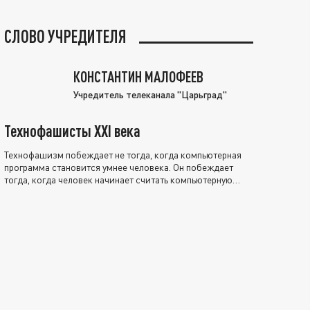
СЛОВО УЧРЕДИТЕЛЯ
КОНСТАНТИН МАЛОФЕЕВ
Учредитель телеканала "Царьград"
Технофашисты XXI века
Технофашизм побеждает не тогда, когда компьютерная
программа становится умнее человека. Он побеждает
тогда, когда человек начинает считать компьютерную
программу нравственно выше себя.