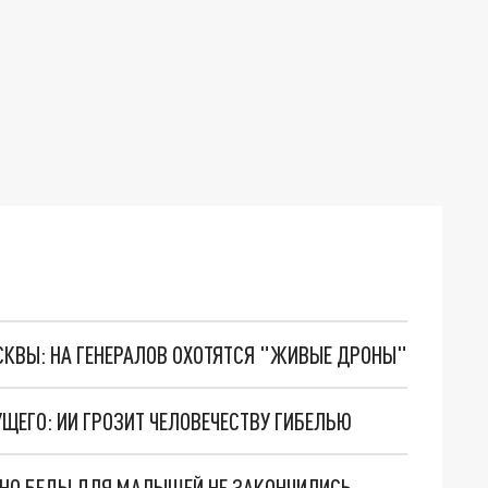
ОСКВЫ: НА ГЕНЕРАЛОВ ОХОТЯТСЯ "ЖИВЫЕ ДРОНЫ"
ЩЕГО: ИИ ГРОЗИТ ЧЕЛОВЕЧЕСТВУ ГИБЕЛЬЮ
. НО БЕДЫ ДЛЯ МАЛЫШЕЙ НЕ ЗАКОНЧИЛИСЬ