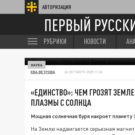
АВТОРИЗАЦИЯ
ПЕРВЫЙ РУССК
РУБРИКИ
НОВОСТИ
АН
НАУКА
ЕВА ВЕТРОВА
26 ОКТЯБРЯ 2025 11:06
«ЕДИНСТВО»: ЧЕМ ГРОЗЯТ ЗЕМЛ
ПЛАЗМЫ С СОЛНЦА
Мощная солнечная буря накроет планету 
На Землю надвигается серьезная магнит