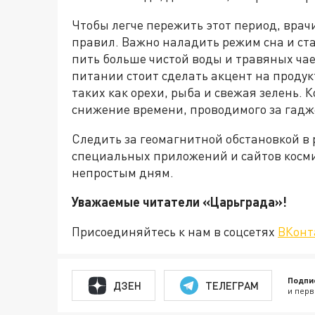
Чтобы легче пережить этот период, вра
правил. Важно наладить режим сна и ста
пить больше чистой воды и травяных чаев
питании стоит сделать акцент на продук
таких как орехи, рыба и свежая зелень. 
снижение времени, проводимого за гадж
Следить за геомагнитной обстановкой в
специальных приложений и сайтов косми
непростым дням.
Уважаемые читатели «Царьгра
Присоединяйтесь к нам в соцсетях
ВКонт
Подпи
ДЗЕН
ТЕЛЕГРАМ
и перв