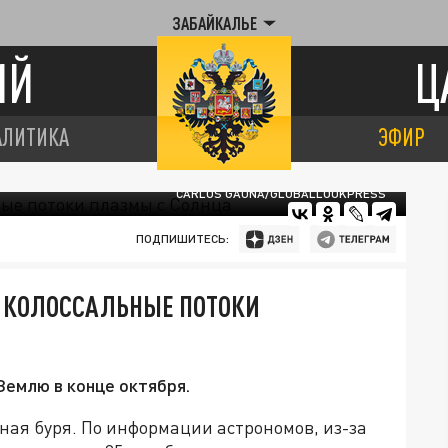
ЗАБАЙКАЛЬЕ
ИЙ
Ц
АЛИТИКА
ЭФИР
CARLOS GAUNA/GLOBALLOOKPRESS
ПОДПИШИТЕСЬ:
Е КОЛОССАЛЬНЫЕ ПОТОКИ
Землю в конце октября.
ная буря. По информации астрономов, из-за