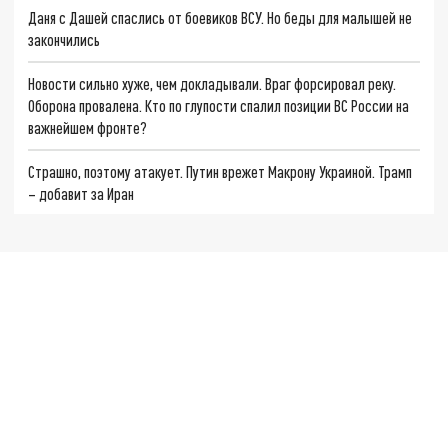
Даня с Дашей спаслись от боевиков ВСУ. Но беды для малышей не
закончились
Новости сильно хуже, чем докладывали. Враг форсировал реку.
Оборона провалена. Кто по глупости спалил позиции ВС России на
важнейшем фронте?
Страшно, поэтому атакует. Путин врежет Макрону Украиной. Трамп
– добавит за Иран