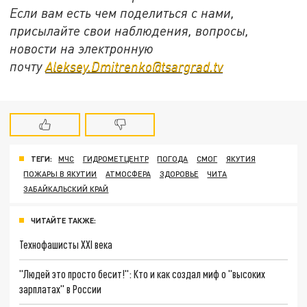
Если вам есть чем поделиться с нами,
присылайте свои наблюдения, вопросы,
новости на электронную
почту
Aleksey.Dmitrenko@tsargrad.tv
ТЕГИ:
МЧС
ГИДРОМЕТЦЕНТР
ПОГОДА
СМОГ
ЯКУТИЯ
ПОЖАРЫ В ЯКУТИИ
АТМОСФЕРА
ЗДОРОВЬЕ
ЧИТА
ЗАБАЙКАЛЬСКИЙ КРАЙ
ЧИТАЙТЕ ТАКЖЕ:
Технофашисты XXI века
"Людей это просто бесит!": Кто и как создал миф о "высоких
зарплатах" в России