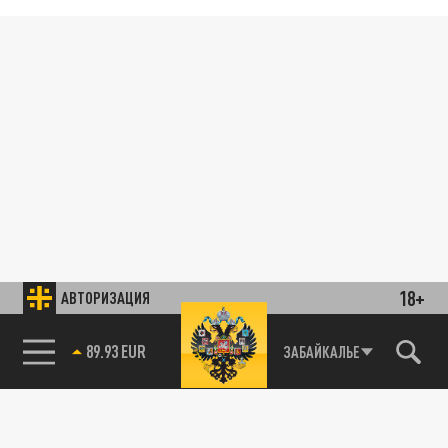
18+
АВТОРИЗАЦИЯ
89.93 EUR
ЗАБАЙКАЛЬЕ