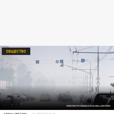
ОБЩЕСТВО
KONSTANTIN KOKOSHKIN/GLOBALLOOKPRESS
АЛИНА ЦВЕТОВА
06 АВГУСТА 04:06