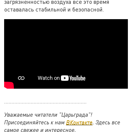
загрязненностью воздуха все это время
оставалась стабильной и безопасной.
........................................................
Уважаемые читатели "Царьграда"!
Присоединяйтесь к нам
ВКонтакте
. Здесь все
самое свежее и интересное.