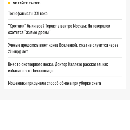
ЧИТАЙТЕ ТАКЖЕ:
Технофашисты XXI века
"Кротами" были все? Теракт в центре Москвы: На генералов
охотятся "живые дроны"
Ученые предсказывают конец Вселенной: сжатие случится через
20 млрд лет
Вместо снотворного носки: Доктор Каллехо рассказал, как
избавиться от бессонницы
Мошенники придумали способ обмана при уборке снега