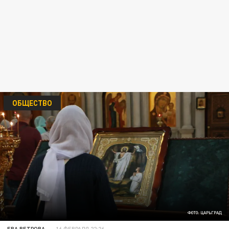
ОБЩЕСТВО
ФОТО: ЦАРЬГРАД
ЕВА ВЕТРОВА
16 ФЕВРАЛЯ 22:26