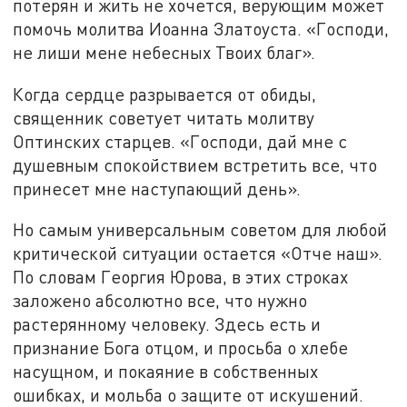
потерян и жить не хочется, верующим может
помочь молитва Иоанна Златоуста. «Господи,
не лиши мене небесных Твоих благ».
Когда сердце разрывается от обиды,
священник советует читать молитву
Оптинских старцев. «Господи, дай мне с
душевным спокойствием встретить все, что
принесет мне наступающий день».
Но самым универсальным советом для любой
критической ситуации остается «Отче наш».
По словам Георгия Юрова, в этих строках
заложено абсолютно все, что нужно
растерянному человеку. Здесь есть и
признание Бога отцом, и просьба о хлебе
насущном, и покаяние в собственных
ошибках, и мольба о защите от искушений.