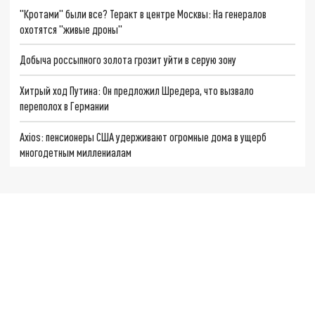
"Кротами" были все? Теракт в центре Москвы: На генералов
охотятся "живые дроны"
Добыча россыпного золота грозит уйти в серую зону
Хитрый ход Путина: Он предложил Шредера, что вызвало
переполох в Германии
Axios: пенсионеры США удерживают огромные дома в ущерб
многодетным миллениалам