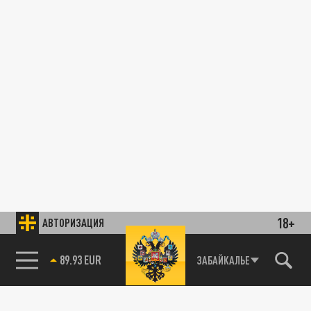
18+
АВТОРИЗАЦИЯ
89.93 EUR
ЗАБАЙКАЛЬЕ