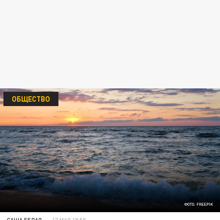
ОБЩЕСТВО
ФОТО: FREEPIK
САША БЕЛАЯ
17 МАЯ 18:58