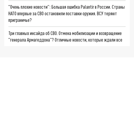
"Очень плохие новости": Большая ошибка Palantir в России. Страны
НАТО впервые за СВО остановили поставки оружия. ВСУ теряют
приграничье?
Три главных инсайда об СВО. Отмена мобилизации и возвращение
"генерала Армагеддона"? Отличные новости, которые ждали все