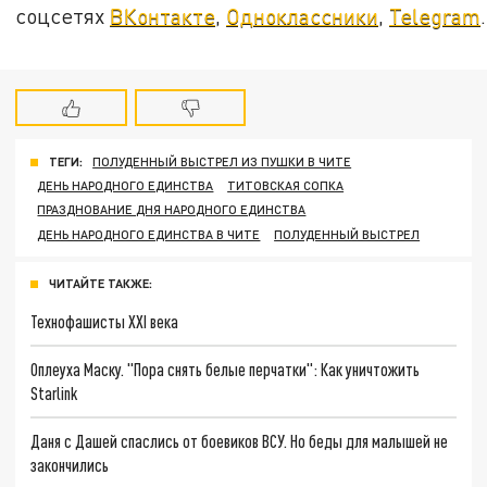
соцсетях
ВКонтакте
,
Одноклассники
,
Telegram
.
ТЕГИ:
ПОЛУДЕННЫЙ ВЫСТРЕЛ ИЗ ПУШКИ В ЧИТЕ
ДЕНЬ НАРОДНОГО ЕДИНСТВА
ТИТОВСКАЯ СОПКА
ПРАЗДНОВАНИЕ ДНЯ НАРОДНОГО ЕДИНСТВА
ДЕНЬ НАРОДНОГО ЕДИНСТВА В ЧИТЕ
ПОЛУДЕННЫЙ ВЫСТРЕЛ
ЧИТАЙТЕ ТАКЖЕ:
Технофашисты XXI века
Оплеуха Маску. "Пора снять белые перчатки": Как уничтожить
Starlink
Даня с Дашей спаслись от боевиков ВСУ. Но беды для малышей не
закончились