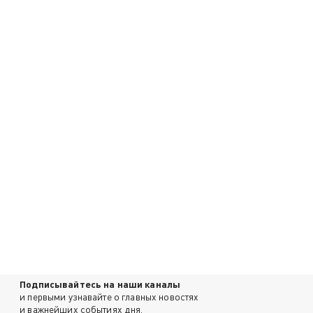
Подписывайтесь на наши каналы
и первыми узнавайте о главных новостях
и важнейших событиях дня.