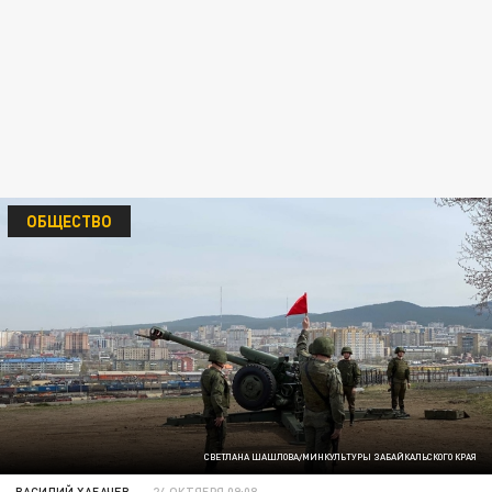
ОБЩЕСТВО
СВЕТЛАНА ШАШЛОВА/МИНКУЛЬТУРЫ ЗАБАЙКАЛЬСКОГО КРАЯ
ВАСИЛИЙ ХАБАЧЕВ
24 ОКТЯБРЯ 09:08