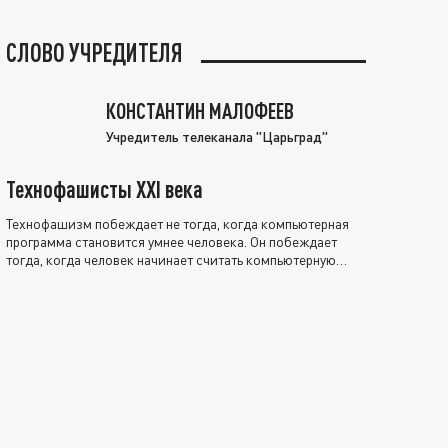
СЛОВО УЧРЕДИТЕЛЯ
КОНСТАНТИН МАЛОФЕЕВ
Учредитель телеканала "Царьград"
Технофашисты XXI века
Технофашизм побеждает не тогда, когда компьютерная
программа становится умнее человека. Он побеждает
тогда, когда человек начинает считать компьютерную
программу нравственно выше себя.