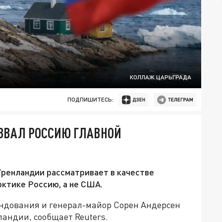
КОЛЛАЖ ЦАРЬГРАДА
ПОДПИШИТЕСЬ:
АЗВАЛ РОССИЮ ГЛАВНОЙ
Гренландии рассматривает в качестве
рктике Россию, а не США.
ндования и генерал-майор Сорен Андерсен
ландии, сообщает Reuters.