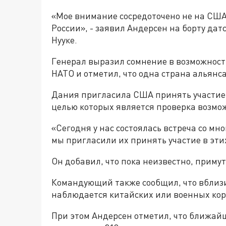
«Мое внимание сосредоточено не на США,
России», - заявил Андерсен на борту дат
Нууке.
Генерал выразил сомнение в возможност
НАТО и отметил, что одна страна альянса
Дания пригласила США принять участие в
целью которых является проверка возмож
«Сегодня у нас состоялась встреча со м
мы пригласили их принять участие в этих
Он добавил, что пока неизвестно, приму
Командующий также сообщил, что вблиз
наблюдается китайских или военных кор
При этом Андерсен отметил, что ближайш