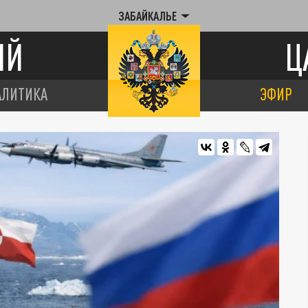
ЗАБАЙКАЛЬЕ
ИЙ
Ц
АЛИТИКА
ЭФИР