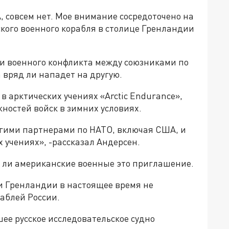
 совсем нет. Мое внимание сосредоточено на
ского военного корабля в столице Гренландии
и военного конфликта между союзниками по
 вряд ли нападет на другую.
 арктических учениях «Arctic Endurance»,
ностей войск в зимних условиях.
ногими партнерами по НАТО, включая США, и
 учениях», -рассказал Андерсен.
т ли американские военные это приглашение.
и Гренландии в настоящее время не
аблей России.
ее русское исследовательское судно