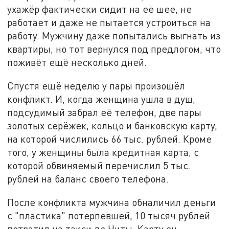
ухажёр фактически сидит на её шее, не
работает и даже не пытается устроиться на
работу. Мужчину даже попытались выгнать из
квартиры, но тот вернулся под предлогом, что
поживёт ещё несколько дней.
Спустя ещё неделю у пары произошёл
конфликт. И, когда женщина ушла в душ,
подсудимый забрал её телефон, две пары
золотых серёжек, кольцо и банковскую карту,
на которой числились 66 тыс. рублей. Кроме
того, у женщины была кредитная карта, с
которой обвиняемый перечислил 5 тыс.
рублей на баланс своего телефона.
После конфликта мужчина обналичил деньги
с "пластика" потерпевшей, 10 тысяч рублей
потратил на такси до Читы. Карту он