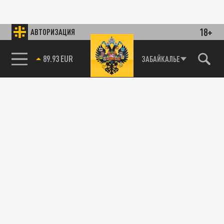
18+
АВТОРИЗАЦИЯ
89.93 EUR
ЗАБАЙКАЛЬЕ