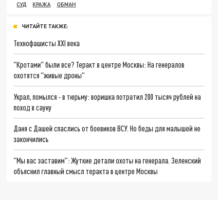
СУД
КРАЖА
ОБМАН
ЧИТАЙТЕ ТАКЖЕ:
Технофашисты XXI века
"Кротами" были все? Теракт в центре Москвы: На генералов
охотятся "живые дроны"
Украл, помылся - в тюрьму: воришка потратил 200 тысяч рублей на
поход в сауну
Даня с Дашей спаслись от боевиков ВСУ. Но беды для малышей не
закончились
"Мы вас заставим": Жуткие детали охоты на генерала. Зеленский
объяснил главный смысл теракта в центре Москвы