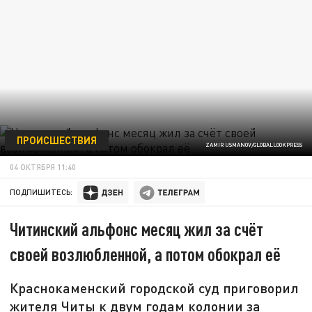
ПРОИСШЕСТВИЯ
ZAMIR USMANOV/GLOBALLOOKPRESS
04 ОКТЯБРЯ 11:40
ПОДПИШИТЕСЬ:
Читинский альфонс месяц жил за счёт
своей возлюбленной, а потом обокрал её
Краснокаменский городской суд приговорил
жителя Читы к двум годам колонии за