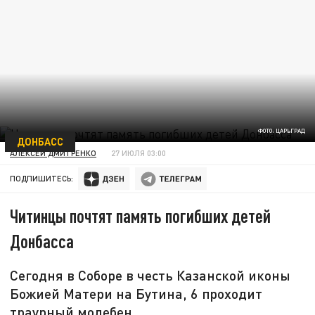
ФОТО: ЦАРЬГРАД
ДОНБАСС
АЛЕКСЕЙ ДМИТРЕНКО
27 ИЮЛЯ 03:00
ПОДПИШИТЕСЬ:
Читинцы почтят память погибших детей
Донбасса
Сегодня в Соборе в честь Казанской иконы
Божией Матери на Бутина, 6 проходит
траурный молебен.