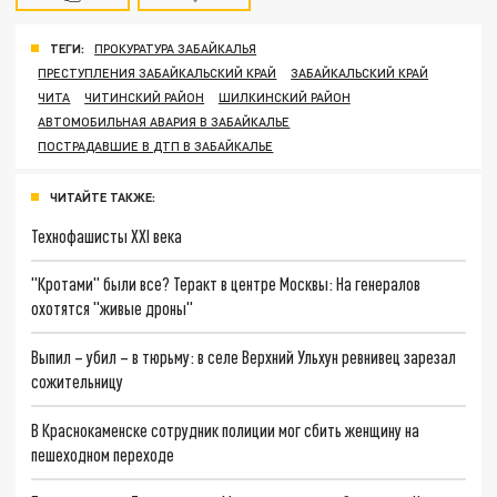
ТЕГИ:
ПРОКУРАТУРА ЗАБАЙКАЛЬЯ
ПРЕСТУПЛЕНИЯ ЗАБАЙКАЛЬСКИЙ КРАЙ
ЗАБАЙКАЛЬСКИЙ КРАЙ
ЧИТА
ЧИТИНСКИЙ РАЙОН
ШИЛКИНСКИЙ РАЙОН
АВТОМОБИЛЬНАЯ АВАРИЯ В ЗАБАЙКАЛЬЕ
ПОСТРАДАВШИЕ В ДТП В ЗАБАЙКАЛЬЕ
ЧИТАЙТЕ ТАКЖЕ:
Технофашисты XXI века
"Кротами" были все? Теракт в центре Москвы: На генералов
охотятся "живые дроны"
Выпил – убил – в тюрьму: в селе Верхний Ульхун ревнивец зарезал
сожительницу
В Краснокаменске сотрудник полиции мог сбить женщину на
пешеходном переходе