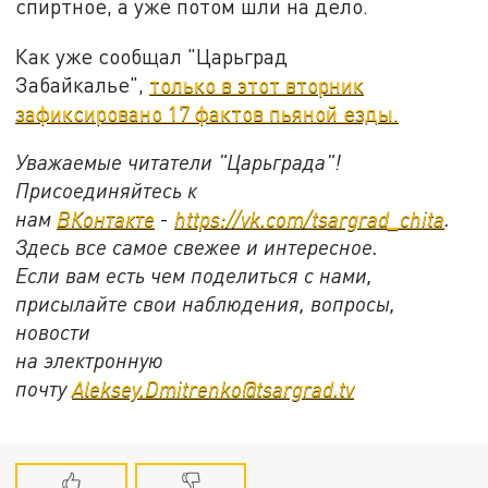
спиртное, а уже потом шли на дело.
Как уже сообщал "Царьград
Забайкалье",
только в этот вторник
зафиксировано 17 фактов пьяной езды.
Уважаемые читатели "Царьграда"!
Присоединяйтесь к
нам
ВКонтакте
-
https://vk.com/tsargrad_chita
.
Здесь все самое свежее и интересное.
Если вам есть чем поделиться с нами,
присылайте свои наблюдения, вопросы,
новости
на электронную
почту
Aleksey.Dmitrenko@tsargrad.tv