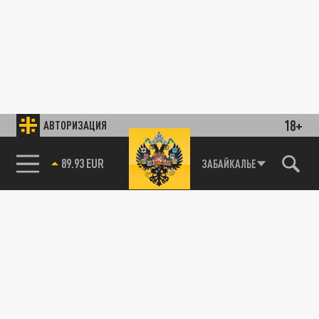
18+
АВТОРИЗАЦИЯ
89.93 EUR
ЗАБАЙКАЛЬЕ