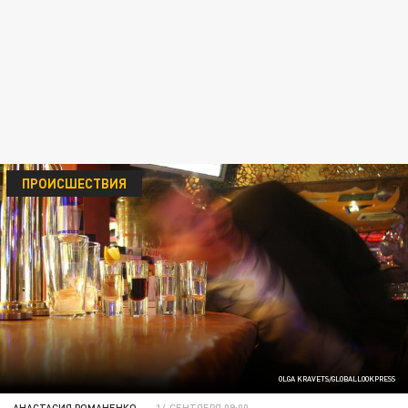
ПРОИСШЕСТВИЯ
OLGA KRAVETS/GLOBALLOOKPRESS
АНАСТАСИЯ РОМАНЕНКО
14 СЕНТЯБРЯ 09:00