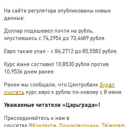
На сайте регулятора опубликованы новые
данные.
Доллар подешевел почти на рубль,
опустившись с 74,2956 до 73,4689 рубля.
Евро также упал - с 86,2712 до 85,5582 рубля.
Курс юаня составил 10,8530 рубля против
10,9536 днем ранее.
Ранее мы сообщали, что Центробанк
будет
считать
курс евро к рублю по-новому с 8 июня.
Уважаемые читатели «Царьграда»!
Присоединяйтесь к нам в
соцсетях
ВКонтакте
,
Одноклассники
,
Telegram