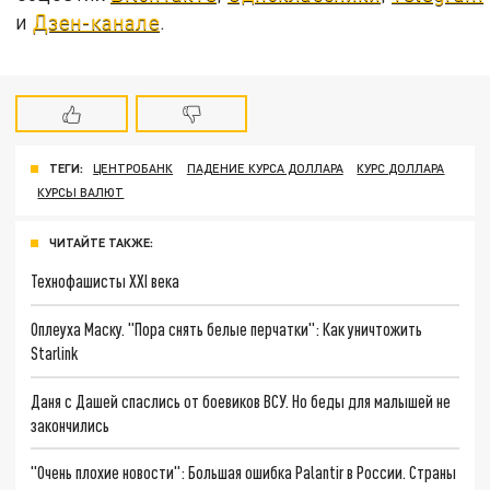
и
Дзен-канале
.
ТЕГИ:
ЦЕНТРОБАНК
ПАДЕНИЕ КУРСА ДОЛЛАРА
КУРС ДОЛЛАРА
КУРСЫ ВАЛЮТ
ЧИТАЙТЕ ТАКЖЕ:
Технофашисты XXI века
Оплеуха Маску. "Пора снять белые перчатки": Как уничтожить
Starlink
Даня с Дашей спаслись от боевиков ВСУ. Но беды для малышей не
закончились
"Очень плохие новости": Большая ошибка Palantir в России. Страны