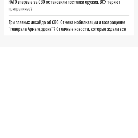
НАТО впервые за СВО остановили поставки оружия. ВСУ теряют
приграничье?
Три главных инсайда об СВО. Отмена мобилизации и возвращение
"генерала Армагеддона"? Отличные новости, которые ждали все