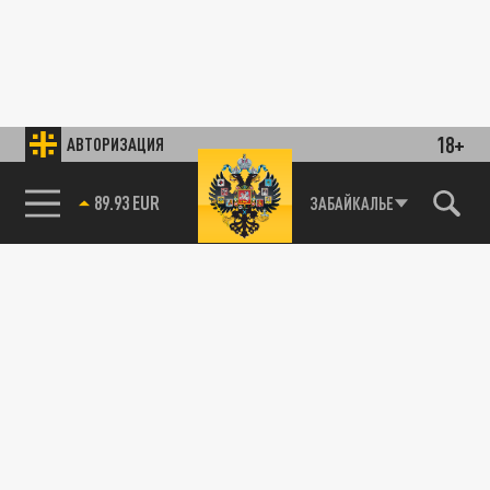
18+
АВТОРИЗАЦИЯ
89.93 EUR
ЗАБАЙКАЛЬЕ