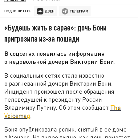
ПОДПИШИТЕСЬ:
«Будешь жить в сарае»: дочь Бони
пригрозила из-за лошади
В соцсетях появилась информация
о недовольной дочери Виктории Бони.
В социальных сетях стало известно
о разгневанной дочери Виктории Бони.
Инцидент произошел после обращения
телеведущей к президенту России
Владимиру Путину. Об этом сообщает
The
Voicemag
.
Боня опубликовала ролик, снятый в ее доме
в Монако. На видео видно, как дочь помогает