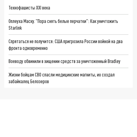
Технофашисты XXI века
Оплеуха Маску. "Пора снять белые перчатки": Как уничтожить
Starlink
Спрятаться не получится: США пригрозила России войной на два
фронта одновременно
Воеводу обвинили в хищении средств за уничтоженный Bradley
Жизни бойцам СВО спасли медицинские магниты, их создал
забайкалец Белозеров