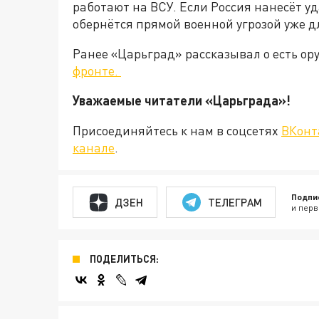
работают на ВСУ. Если Россия нанесёт у
обернётся прямой военной угрозой уже д
Ранее «Царьград» рассказывал о есть ор
фронте.
Уважаемые читатели «Царьграда
Присоединяйтесь к нам в соцсетях
ВКонт
канале
.
Подпи
ДЗЕН
ТЕЛЕГРАМ
и перв
ПОДЕЛИТЬСЯ: