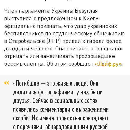
Член парламента Украины Безуглая
выступила с предложением к Киеву
официально признать, что удар украинских
беспилотников по студенческому общежитию
в Старобельске (ЛНР) привел к гибели более
двадцати человек. Она считает, что попытки
отрицать или замалчивать произошедшее
бессмысленны. Об этом сообщает
«Лайф.ру»
.
«Погибшие — это живые люди. Они
делились фотографиями, у них были
друзья. Сейчас в социальных сетях
появились комментарии с выражениями
скорби. Их имена полностью совпадают
с перечнями, обнародованными русской