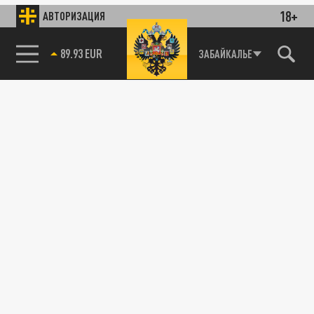
18+
АВТОРИЗАЦИЯ
89.93 EUR
ЗАБАЙКАЛЬЕ