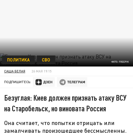
ПОЛИТИКА
СВО
ФОТО: FREEPIK
САША БЕЛАЯ
26 МАЯ 19:15
ПОДПИШИТЕСЬ:
Безуглая: Киев должен признать атаку ВСУ
на Старобельск, но виновата Россия
Она считает, что попытки отрицать или
замалчивать произошедшее бессмысленны.