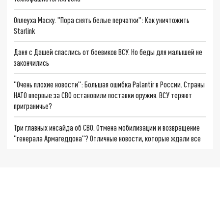
Оплеуха Маску. "Пора снять белые перчатки": Как уничтожить
Starlink
Даня с Дашей спаслись от боевиков ВСУ. Но беды для малышей не
закончились
"Очень плохие новости": Большая ошибка Palantir в России. Страны
НАТО впервые за СВО остановили поставки оружия. ВСУ теряют
приграничье?
Три главных инсайда об СВО. Отмена мобилизации и возвращение
"генерала Армагеддона"? Отличные новости, которые ждали все