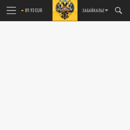
85.64 BRENT
ЗАБАЙКАЛЬЕ
89.93 EUR