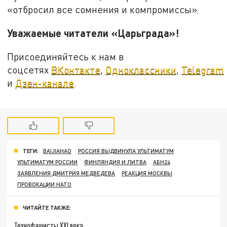
«отбросил все сомнения и компромиссы».
Уважаемые читатели «Царьграда»!
Присоединяйтесь к нам в
соцсетях
ВКонтакте
,
Одноклассники
,
Telegram
и
Дзен-канале
.
ТЕГИ:
BAIJIAHAO
РОССИЯ ВЫДВИНУЛА УЛЬТИМАТУМ
УЛЬТИМАТУМ РОССИИ
ФИНЛЯНДИЯ И ЛИТВА
АБН24
ЗАЯВЛЕНИЯ ДМИТРИЯ МЕДВЕДЕВА
РЕАКЦИЯ МОСКВЫ
ПРОВОКАЦИИ НАТО
ЧИТАЙТЕ ТАКЖЕ:
Технофашисты XXI века