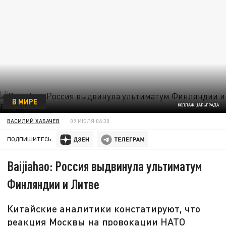
В МИРЕ
КОЛЛАЖ ЦАРЬГРАДА
ВАСИЛИЙ ХАБАЧЕВ
09 ИЮЛЯ 06:30
ПОДПИШИТЕСЬ:
Baijiahao: Россия выдвинула ультиматум
Финляндии и Литве
Китайские аналитики констатируют, что
реакция Москвы на провокации НАТО