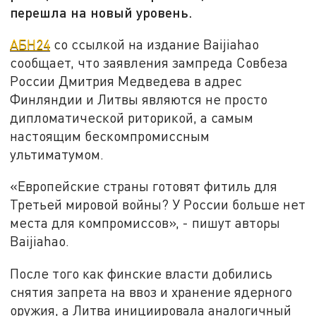
перешла на новый уровень.
АБН24
со ссылкой на издание Baijiahao
сообщает, что заявления зампреда Совбеза
России Дмитрия Медведева в адрес
Финляндии и Литвы являются не просто
дипломатической риторикой, а самым
настоящим бескомпромиссным
ультиматумом.
«Европейские страны готовят фитиль для
Третьей мировой войны? У России больше нет
места для компромиссов», - пишут авторы
Baijiahao.
После того как финские власти добились
снятия запрета на ввоз и хранение ядерного
оружия, а Литва инициировала аналогичный