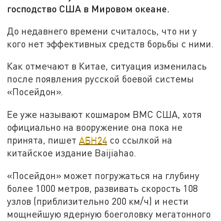
господство США в Мировом океане.
До недавнего времени считалось, что ни у
кого нет эффективных средств борьбы с ними.
Как отмечают в Китае, ситуация изменилась
после появления русской боевой системы
«Посейдон».
Ее уже называют кошмаром ВМС США, хотя
официально на вооружение она пока не
принята, пишет
АБН24
со ссылкой на
китайское издание Baijiahao.
«Посейдон» может погружаться на глубину
более 1000 метров, развивать скорость 108
узлов (приблизительно 200 км/ч) и нести
мощнейшую ядерную боеголовку мегатонного