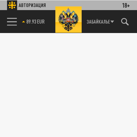
18+
АВТОРИЗАЦИЯ
89.93 EUR
ЗАБАЙКАЛЬЕ