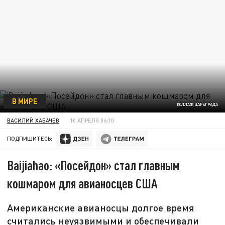
В МИРЕ
КОЛЛАЖ ЦАРЬГРАДА
ВАСИЛИЙ ХАБАЧЕВ
10 АПРЕЛЯ 06:10
ПОДПИШИТЕСЬ:
Baijiahao: «Посейдон» стал главным
кошмаром для авианосцев США
Американские авианосцы долгое время
считались неуязвимыми и обеспечивали