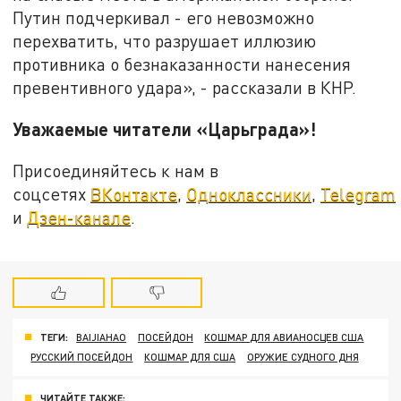
Путин подчеркивал - его невозможно
перехватить, что разрушает иллюзию
противника о безнаказанности нанесения
превентивного удара», - рассказали в КНР.
Уважаемые читатели «Царьграда»!
Присоединяйтесь к нам в
соцсетях
ВКонтакте
,
Одноклассники
,
Telegram
и
Дзен-канале
.
ТЕГИ:
BAIJIAHAO
ПОСЕЙДОН
КОШМАР ДЛЯ АВИАНОСЦЕВ США
РУССКИЙ ПОСЕЙДОН
КОШМАР ДЛЯ США
ОРУЖИЕ СУДНОГО ДНЯ
ЧИТАЙТЕ ТАКЖЕ: