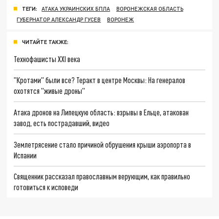
ТЕГИ:
АТАКА УКРАИНСКИХ БПЛА
ВОРОНЕЖСКАЯ ОБЛАСТЬ
ГУБЕРНАТОР АЛЕКСАНДР ГУСЕВ
ВОРОНЕЖ
ЧИТАЙТЕ ТАКЖЕ:
Технофашисты XXI века
"Кротами" были все? Теракт в центре Москвы: На генералов
охотятся "живые дроны"
Атака дронов на Липецкую область: взрывы в Ельце, атакован
завод, есть пострадавший, видео
Землетрясение стало причиной обрушения крыши аэропорта в
Испании
Священник рассказал православным верующим, как правильно
готовиться к исповеди