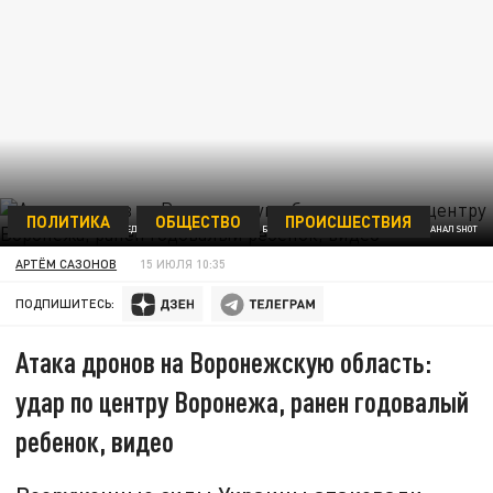
ПОЛИТИКА
ОБЩЕСТВО
ПРОИСШЕСТВИЯ
ПОСЛЕДСТВИЯ АТАКИ УКРАИНСКИХ БПЛА В ВОРОНЕЖЕ. ФОТО: ТЕЛЕГРАМ-КАНАЛ SHOT
АРТЁМ САЗОНОВ
15 ИЮЛЯ 10:35
ПОДПИШИТЕСЬ:
Атака дронов на Воронежскую область:
удар по центру Воронежа, ранен годовалый
ребенок, видео