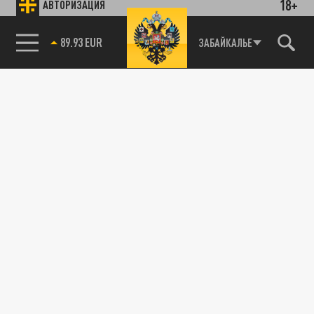
18+
АВТОРИЗАЦИЯ
89.93 EUR
ЗАБАЙКАЛЬЕ