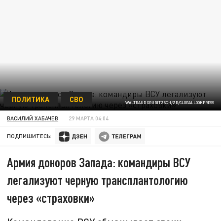
ПОЛИТИКА
СВО
WALTRAUD GRUBITZSCH/ZB/GLOBALLOOKPRESS
ВАСИЛИЙ ХАБАЧЕВ
29 МАРТА 04:04
ПОДПИШИТЕСЬ:
Армия доноров Запада: командиры ВСУ
легализуют черную трансплантологию
через «страховки»