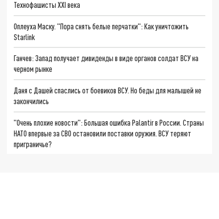
Технофашисты XXI века
Оплеуха Маску. "Пора снять белые перчатки": Как уничтожить
Starlink
Ганчев: Запад получает дивиденды в виде органов солдат ВСУ на
черном рынке
Даня с Дашей спаслись от боевиков ВСУ. Но беды для малышей не
закончились
"Очень плохие новости": Большая ошибка Palantir в России. Страны
НАТО впервые за СВО остановили поставки оружия. ВСУ теряют
приграничье?