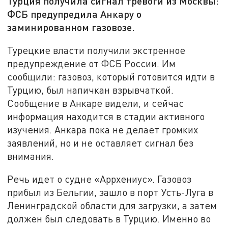
Турция получила сигнал тревоги из Москвы:
ФСБ предупредила Анкару о
заминированном газовозе.
Турецкие власти получили экстренное
предупреждение от ФСБ России. Им
сообщили: газовоз, который готовится идти в
Турцию, был напичкан взрывчаткой.
Сообщение в Анкаре видели, и сейчас
информация находится в стадии активного
изучения. Анкара пока не делает громких
заявлений, но и не оставляет сигнал без
внимания.
Речь идет о судне «Аррхениус». Газовоз
прибыл из Бельгии, зашло в порт Усть-Луга в
Ленинградской области для загрузки, а затем
должен был следовать в Турцию. Именно во