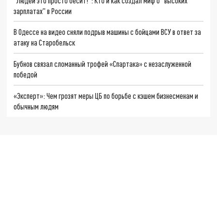
"Людей это просто бесит!": Кто и как создал миф о "высоких
зарплатах" в России
В Одессе на видео сняли подрыв машины с бойцами ВСУ в ответ за
атаку на Старобельск
Бубнов связал сломанный трофей «Спартака» с незаслуженной
победой
«Эксперт»: Чем грозят меры ЦБ по борьбе с кэшем бизнесменам и
обычным людям