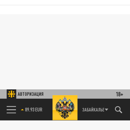
18+
АВТОРИЗАЦИЯ
89.93 EUR
ЗАБАЙКАЛЬЕ