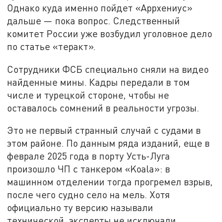
Однако куда именно пойдет «Аррхениус»
дальше — пока вопрос. Следственный
комитет России уже возбудил уголовное дело
по статье «теракт».
Сотрудники ФСБ специально сняли на видео
найденные мины. Кадры передали в том
числе и турецкой стороне, чтобы не
оставалось сомнений в реальности угрозы.
Это не первый странный случай с судами в
этом районе. По данным ряда изданий, еще в
феврале 2025 года в порту Усть-Луга
произошло ЧП с танкером «Koala»: в
машинном отделении тогда прогремел взрыв,
после чего судно село на мель. Хотя
официально ту версию называли
технической, эксперты не исключали