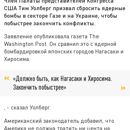
Член Палаты представителей Конгресса
США Тим Уолберг призвал сбросить ядерные
бомбы в секторе Газе и на Украине, чтобы
побыстрее закончить конфликты.
Заявление опубликовала газета The
Washington Post. Он сравнил это с ядерной
бомбардировкой японских городов Нагасаки и
Хиросима.
«Должно быть, как Нагасаки и Хиросима.
Закончить побыстрее»
, - сказал Уолберг.
Американский законодатель добавил, что
Америка не должна тратить ни цента на