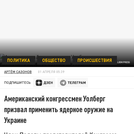
ПОЛИТИКА
ОБЩЕСТВО
ПРОИСШЕСТВИЯ
GLOBAL LOOK PRESS/GLOBALLOOKPRESS
АРТЁМ САЗОНОВ
01 АПРЕЛЯ 05:39
ПОДПИШИТЕСЬ:
Американский конгрессмен Уолберг
призвал применить ядерное оружие на
Украине