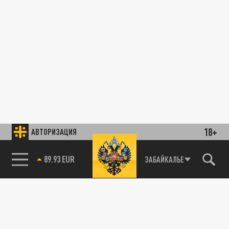
18+
АВТОРИЗАЦИЯ
89.93 EUR
ЗАБАЙКАЛЬЕ