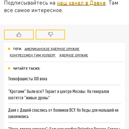
Подписывайтесь на
наш канал в Дзене
. Там
все самое интересное.
ТЕГИ:
АМЕРИКАНСКОЕ ЯДЕРНОЕ ОРУЖИЕ
КОНГРЕССМЕН ТИМ УОЛБЕРГ
ЯДЕРНОЕ ОРУЖИЕ
ЧИТАЙТЕ ТАКЖЕ:
Технофашисты XXI века
"Кротами" были все? Теракт в центре Москвы: На генералов
охотятся "живые дроны"
Даня с Дашей спаслись от боевиков ВСУ. Но беды для малышей не
закончились
"Очень плохие новости": Большая ошибка Palantir в России. Страны