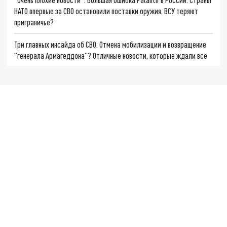
НАТО впервые за СВО остановили поставки оружия. ВСУ теряют
приграничье?
Три главных инсайда об СВО. Отмена мобилизации и возвращение
"генерала Армагеддона"? Отличные новости, которые ждали все