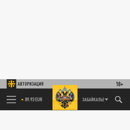
18+
АВТОРИЗАЦИЯ
89.93 EUR
ЗАБАЙКАЛЬЕ