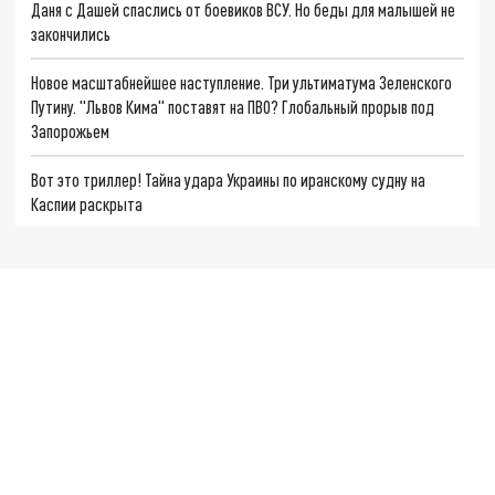
Даня с Дашей спаслись от боевиков ВСУ. Но беды для малышей не
закончились
Новое масштабнейшее наступление. Три ультиматума Зеленского
Путину. "Львов Кима" поставят на ПВО? Глобальный прорыв под
Запорожьем
Вот это триллер! Тайна удара Украины по иранскому судну на
Каспии раскрыта