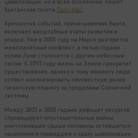
цивилизации, но и всей Вселенной, пишет
британская газета
Daily Mail
.
Хронология событий, приписываемая Ванге,
включает масштабные этапы развития и
упадка. Уже в 3005 году на Марсе разгорится
межпланетный конфликт, а пятью годами
позже Луна столкнётся с другим небесным
телом. К 3797 году жизнь на Земле прекратит
существование, однако к тому моменту люди
успеют колонизировать неизвестную ранее
гигантскую планету за пределами Солнечной
системы.
Между 3803 и 3805 годами дефицит ресурсов
спровоцирует опустошительные войны,
уничтожившие свыше половины оставшегося
населения и приведшие к краху цивилизации.