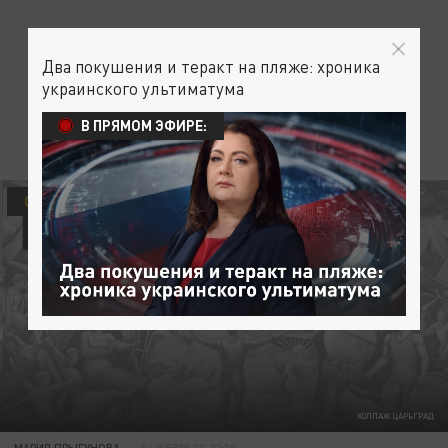
Два покушения и теракт на пляже: хроника
украинского ультиматума
В ПРЯМОМ ЭФИРЕ:
ОБЩЕСТВО
КОЛЛАЖ ЦАРЬГРАД
МАРИЯ ПРЫГУНОВА
04 ФЕВРАЛЯ 22:30