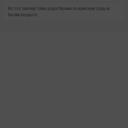
Вот это триллер! Тайна удара Украины по иранскому судну на
Каспии раскрыта