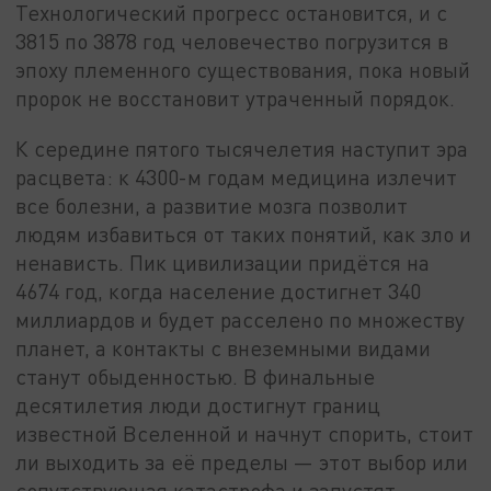
Технологический прогресс остановится, и с
3815 по 3878 год человечество погрузится в
эпоху племенного существования, пока новый
пророк не восстановит утраченный порядок.
К середине пятого тысячелетия наступит эра
расцвета: к 4300-м годам медицина излечит
все болезни, а развитие мозга позволит
людям избавиться от таких понятий, как зло и
ненависть. Пик цивилизации придётся на
4674 год, когда население достигнет 340
миллиардов и будет расселено по множеству
планет, а контакты с внеземными видами
станут обыденностью. В финальные
десятилетия люди достигнут границ
известной Вселенной и начнут спорить, стоит
ли выходить за её пределы — этот выбор или
сопутствующая катастрофа и запустят