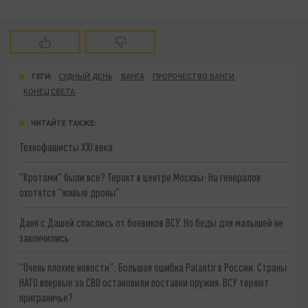
ТЕГИ:
СУДНЫЙ ДЕНЬ
ВАНГА
ПРОРОЧЕСТВО ВАНГИ
КОНЕЦ СВЕТА
ЧИТАЙТЕ ТАКЖЕ:
Технофашисты XXI века
"Кротами" были все? Теракт в центре Москвы: На генералов
охотятся "живые дроны"
Даня с Дашей спаслись от боевиков ВСУ. Но беды для малышей не
закончились
"Очень плохие новости": Большая ошибка Palantir в России. Страны
НАТО впервые за СВО остановили поставки оружия. ВСУ теряют
приграничье?